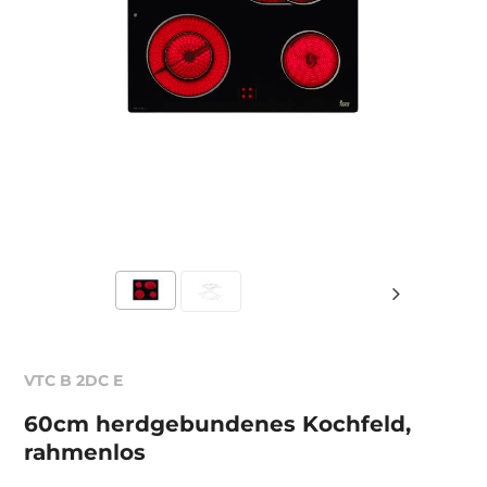
VTC B 2DC E
60cm herdgebundenes Kochfeld,
rahmenlos