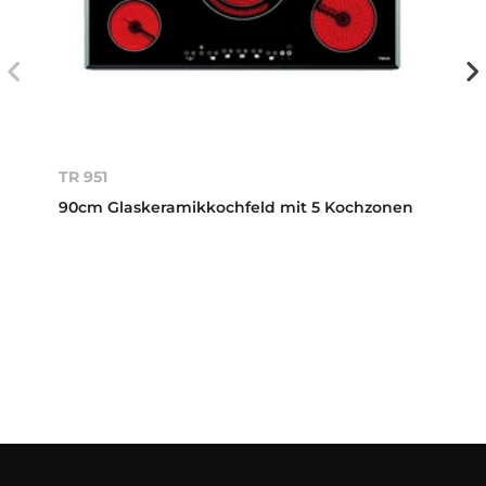
TR 951
90cm Glaskeramikkochfeld mit 5 Kochzonen