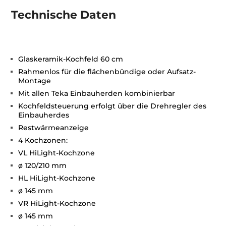
Technische Daten
Glaskeramik-Kochfeld 60 cm
Rahmenlos für die flächenbündige oder Aufsatz-
Montage
Mit allen Teka Einbauherden kombinierbar
Kochfeldsteuerung erfolgt über die Drehregler des
Einbauherdes
Restwärmeanzeige
4 Kochzonen:
VL HiLight-Kochzone
ø 120/210 mm
HL HiLight-Kochzone
ø 145 mm
VR HiLight-Kochzone
ø 145 mm