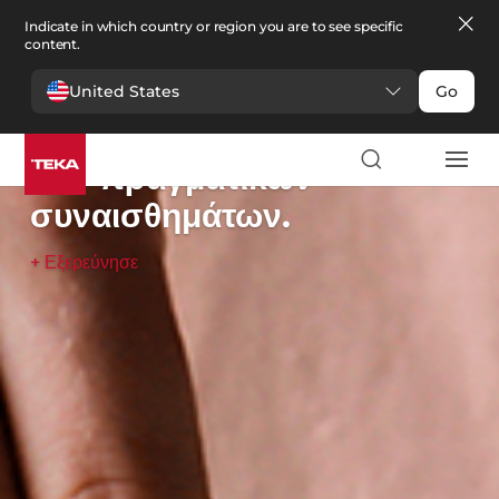
Indicate in which country or region you are to see specific
content.
United States
Go
Απολαύστε την εμπειρία
των
πραγματικών
συναισθημάτων.
+ Εξερεύνησε