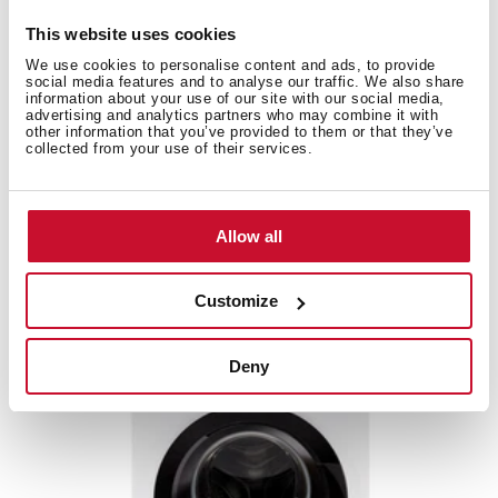
This website uses cookies
We use cookies to personalise content and ads, to provide
social media features and to analyse our traffic. We also share
information about your use of our site with our social media,
advertising and analytics partners who may combine it with
other information that you’ve provided to them or that they’ve
collected from your use of their services.
WMK 40840 WH
Πλυντήριο ρούχων με χωρητικότητα 8 κιλών και 15...
Allow all
Customize
Deny