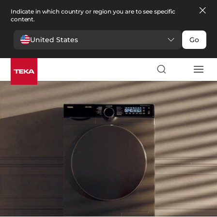
Indicate in which country or region you are to see specific
content.
United States
Go
Πλύση
>
Πλυντήρια Ρούχων
Πλυντήρια Ρούχων