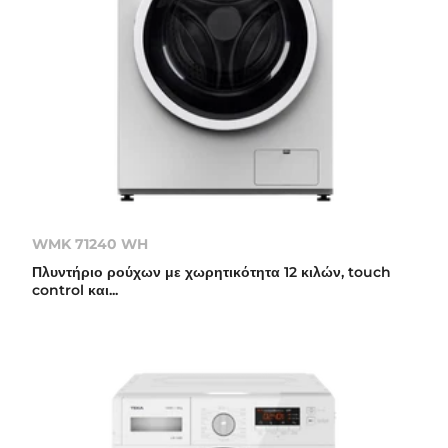
WMK 71240 WH
Πλυντήριο ρούχων με χωρητικότητα 12 κιλών, touch
control και...