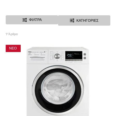
ΦΊΛΤΡΑ
ΚΑΤΗΓΟΡΊΕΣ
7
Άρθρα
ΝΈΟ