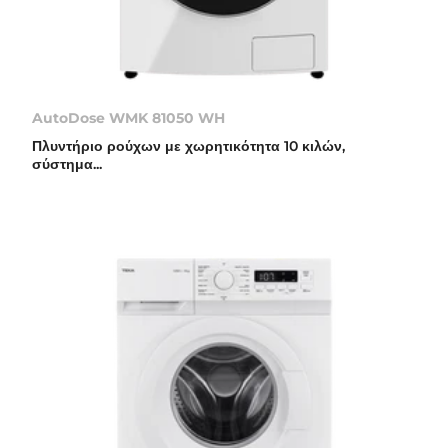
AutoDose WMK 81050 WH
Πλυντήριο ρούχων με χωρητικότητα 10 κιλών,
σύστημα...