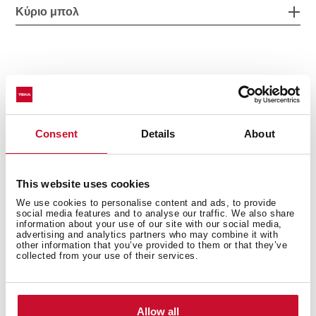
Κύριο μπολ
Αλλα χαρακτηριστικά
Consent
Details
About
Οι υπολοιποι
This website uses cookies
We use cookies to personalise content and ads, to provide
social media features and to analyse our traffic. We also share
information about your use of our site with our social media,
advertising and analytics partners who may combine it with
Διάταξη νεροχύτη
other information that you’ve provided to them or that they’ve
collected from your use of their services.
Allow all
Αξεσουάρ