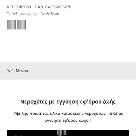
REF. 10119039
EAN. 8421152015278
Επιλέξτε ένα χρώμα:
Ανοξείδωτο
Μενού
Νεροχύτες με εγγύηση εφ’όρου ζωής
Υψηλής ποιότητας υλικά κατασκευής νεροχυτών Τeka με
εγγύηση εφ’όρου ζωής!!