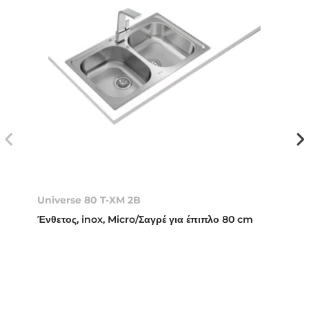
Universe 80 T-XM 2B
Ένθετος, inox, Micro/Σαγρέ για έπιπλο 80 cm