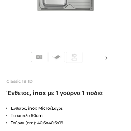
Classic 1B 1D
Ένθετος, inox με 1 γούρνα 1 ποδιά
Ένθετος, inox Micro/Σαγρέ
Για έπιπλο 50cm
Γούρνα (cm): 40,6x40,6x19