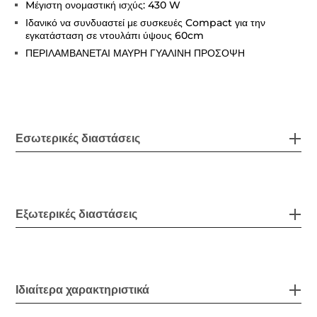
Mέγιστη ονομαστική ισχύς: 430 W
Ιδανικό να συνδυαστεί με συσκευές Compact για την
εγκατάσταση σε ντουλάπι ύψους 60cm
ΠΕΡΙΛΑΜΒΑΝΕΤΑΙ ΜΑΥΡΗ ΓΥΑΛΙΝΗ ΠΡΟΣΟΨΗ
Εσωτερικές διαστάσεις
Εξωτερικές διαστάσεις
Ιδιαίτερα χαρακτηριστικά