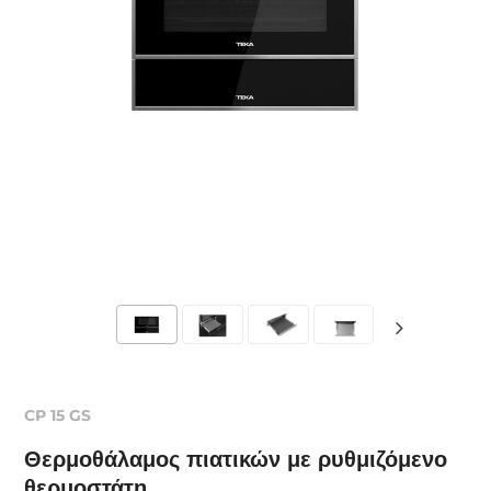
CP 15 GS
Θερμοθάλαμος πιατικών με ρυθμιζόμενο
θερμοστάτη