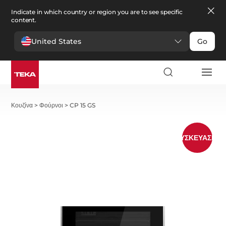
Indicate in which country or region you are to see specific
content.
United States
Go
Κουζίνα
>
Φούρνοι
>
CP 15 GS
ΣΥΣΚΕΥΑΣΊΑ