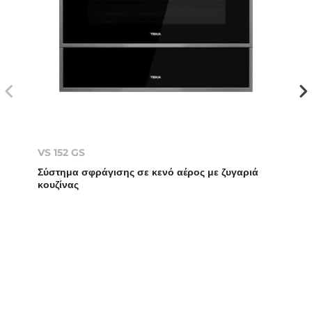
VS 152 GS
Σύστημα σφράγισης σε κενό αέρος με ζυγαριά
κουζίνας