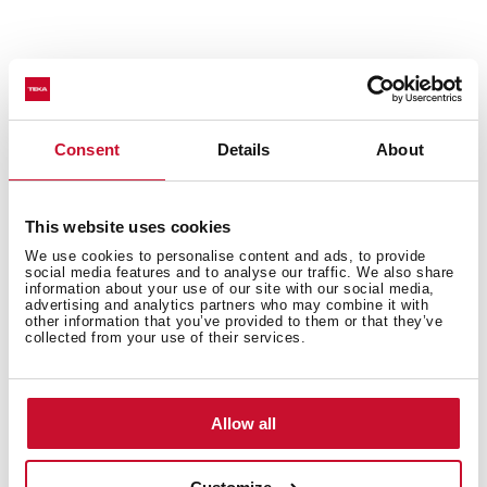
Εσωτερικές διαστάσεις
Consent
Details
About
Εξωτερικές διαστάσεις
This website uses cookies
We use cookies to personalise content and ads, to provide
social media features and to analyse our traffic. We also share
information about your use of our site with our social media,
advertising and analytics partners who may combine it with
other information that you’ve provided to them or that they’ve
collected from your use of their services.
Μπορεί επίσης να σας ενδιαφέρουν
Allow all
Εγχειρίδια