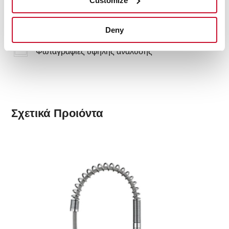
Customize
Κάρτα προϊόντος
Deny
Σχεδιαγράμματα Διαστάσεων
Φωταγραφίες υψηλής ανάλυσης
Σχετικά
Προιόντα