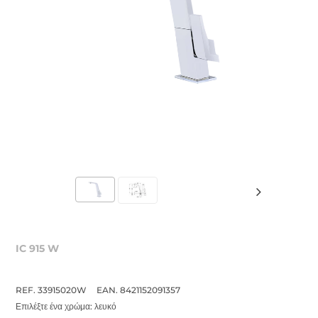
IC 915 W
REF. 33915020W
EAN. 8421152091357
Επιλέξτε ένα χρώμα:
λευκό