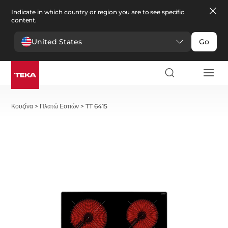
Indicate in which country or region you are to see specific
content.
United States
Go
Κουζίνα
>
Πλατώ Εστιών
>
TT 6415