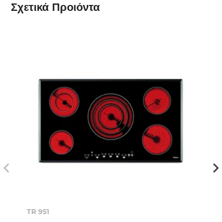
Σχετικά
Προιόντα
TR 951