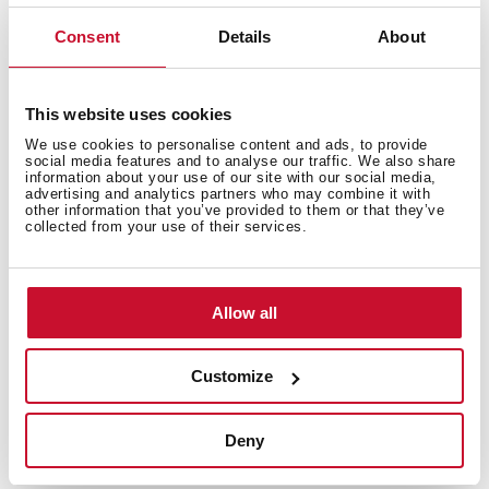
Consent
Details
About
This website uses cookies
We use cookies to personalise content and ads, to provide
social media features and to analyse our traffic. We also share
information about your use of our site with our social media,
Εξωτερικές διαστάσεις
advertising and analytics partners who may combine it with
other information that you’ve provided to them or that they’ve
collected from your use of their services.
Ηλεκτρική σύνδεση
Allow all
Customize
Σύστημα ασφαλείας
Deny