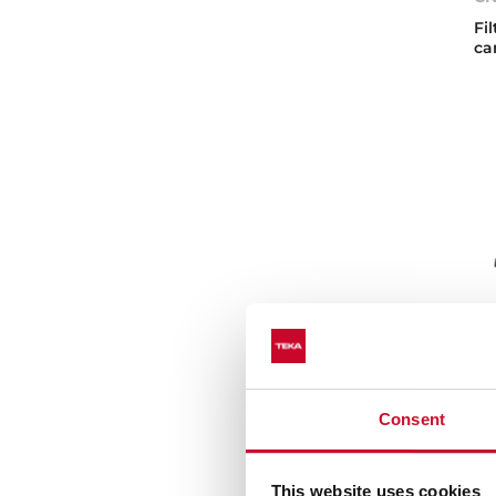
Fi
ca
Consent
AD
P
This website uses cookies