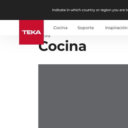
Indicate in which country or region you are to
Cocina
Soporte
Inspiración
Cocina
Cocina