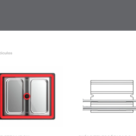
tículos