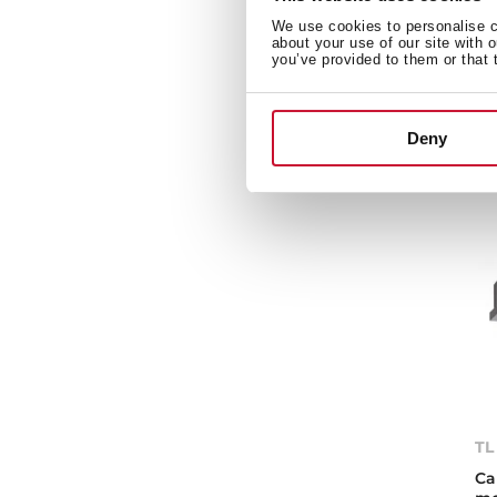
Ad
We use cookies to personalise co
ca
about your use of our site with 
you’ve provided to them or that 
Deny
TL
Ca