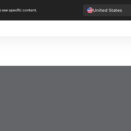
United States
 see specific content.