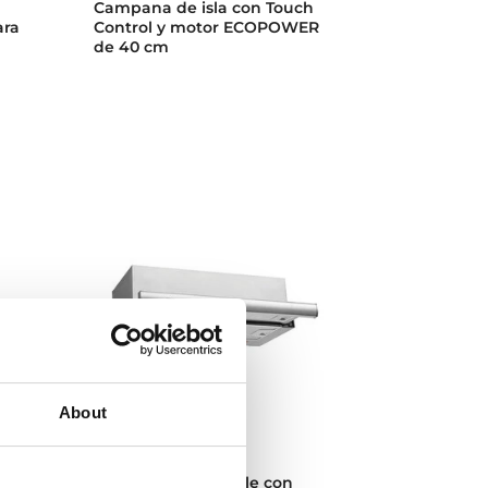
Campana de isla con Touch
ara
Control y motor ECOPOWER
de 40 cm
About
TL 6310
Campana Extensible con