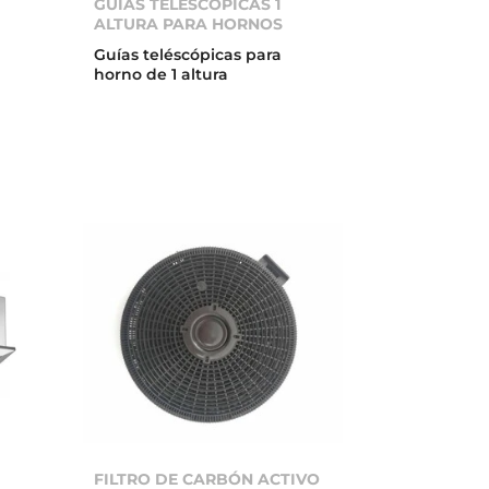
GUÍAS TELESCÓPICAS 1
ALTURA PARA HORNOS
Guías teléscópicas para
horno de 1 altura
FILTRO DE CARBÓN ACTIVO