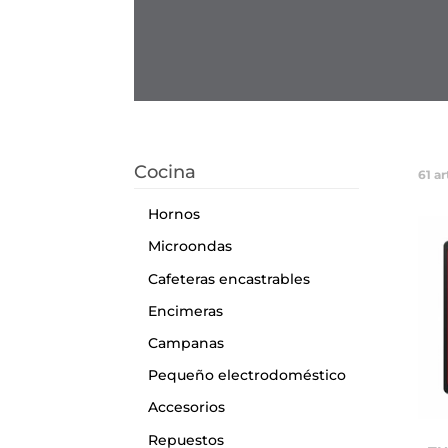
Cocina
61
ar
Hornos
Microondas
Cafeteras encastrables
Encimeras
Campanas
Pequeño electrodoméstico
Accesorios
Repuestos