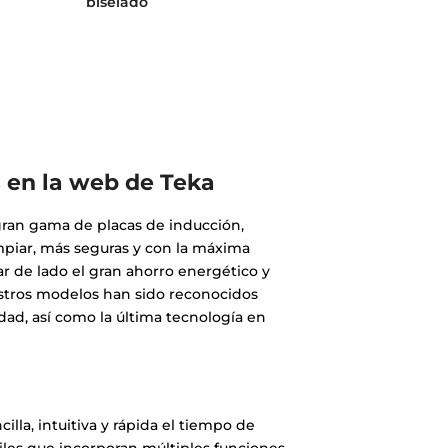
biselado
 en la web de Teka
gran gama de placas de inducción,
limpiar, más seguras y con la máxima
ar de lado el gran ahorro energético y
Nuestros modelos han sido reconocidos
dad, así como la última tecnología en
lla, intuitiva y rápida el tiempo de