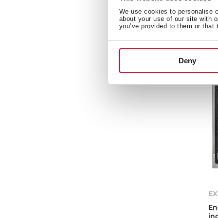
Pl
We use cookies to personalise co
zo
about your use of our site with 
en
you’ve provided to them or that 
re
Deny
EX
En
in