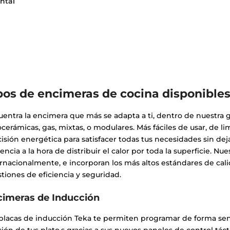
ontal
pos de encimeras de cocina disponibles
entra la encimera que más se adapta a ti, dentro de nuestra 
ocerámicas, gas, mixtas, o modulares. Más fáciles de usar, de 
isión energética para satisfacer todas tus necesidades sin dej
iencia a la hora de distribuir el calor por toda la superficie. 
rnacionalmente, e incorporan los más altos estándares de cali
tiones de eficiencia y seguridad.
cimeras de Inducción
placas de inducción Teka te permiten programar de forma senci