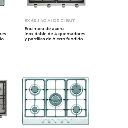
EX 60.1 4G AI DR CI BUT
Encimera de acero
res
inoxidable de 4 quemadores
do
y parrillas de hierro fundido