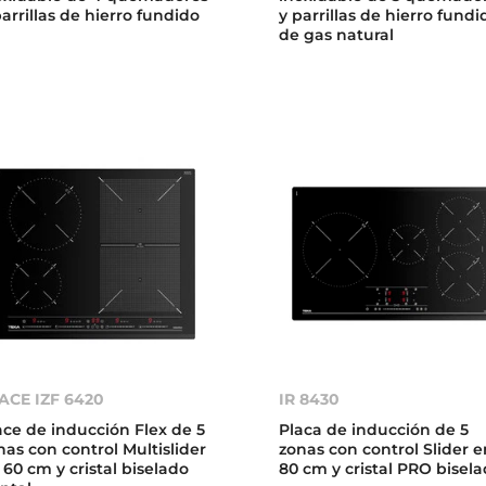
parrillas de hierro fundido
y parrillas de hierro fundi
de gas natural
ACE IZF 6420
IR 8430
ace de inducción Flex de 5
Placa de inducción de 5
nas con control Multislider
zonas con control Slider e
 60 cm y cristal biselado
80 cm y cristal PRO bisel