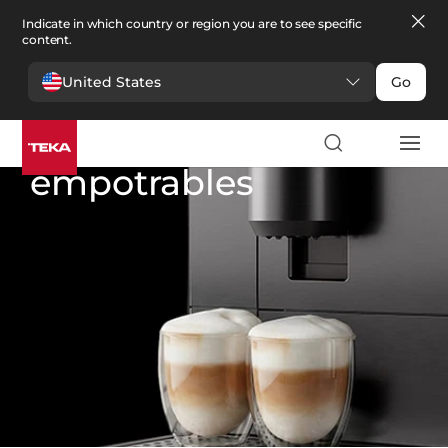
Indicate in which country or region you are to see specific
content.
United States
Go
Cocina
>
Cafeteras empotrables
Cafeteras
empotrables