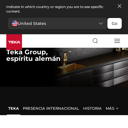
Indicate in which country or region you are to see specific
content.
United States
Go
Teka Group
,
espíritu alemán
TEKA
PRESENCIA INTERNACIONAL
HISTORIA
MÁS