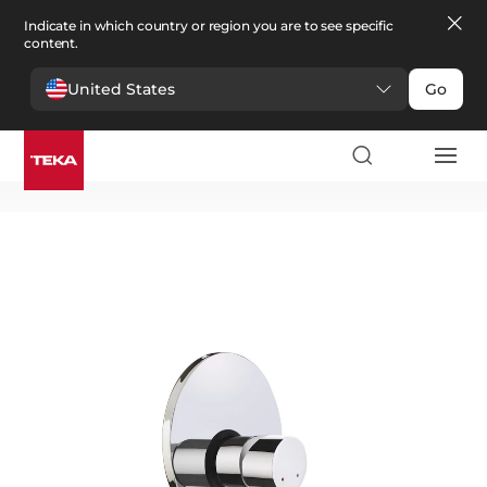
Indicate in which country or region you are to see specific
content.
United States
Go