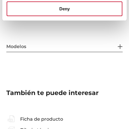
Parte empotrada incluída
Deny
Ref. 55.241.02.00
Modelos
También te puede interesar
Ficha de producto