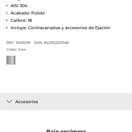
AISI 304
Acabado: Pulido
Calibre: 18
Incluye: Contracanastas y accesorios de fijación
REF. 10125019
EAN. 8421152031148
Color:
Inox
Accesorios
Bajo encimera