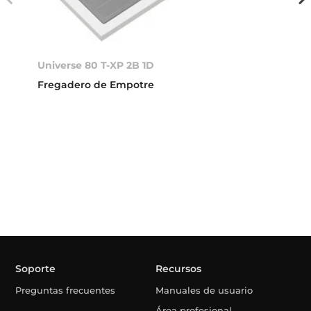
Universe 80 T-XP 2B 1D
Fregadero de Empotre
Soporte
Recursos
Preguntas frecuentes
Manuales de usuario
Área profesional