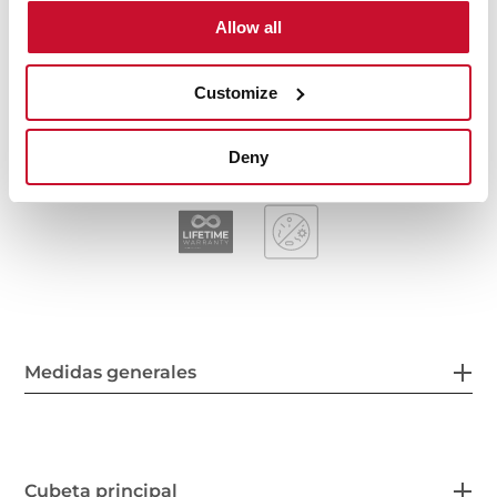
Peso: 3.14 kg
Allow all
Dimensiones
Exterior (Largo/Ancho): 433 x 433 mm
Customize
Cubeta (Largo/Ancho/Profundo): 406 x 406 x 250 mm
Deny
Medidas generales
Cubeta principal