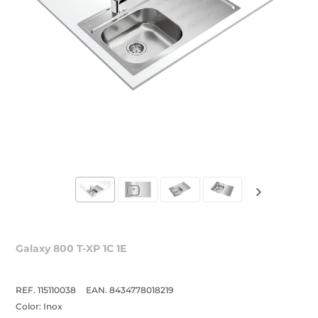
Galaxy 800 T-XP 1C 1E
REF. 115110038
EAN. 8434778018219
Color:
Inox