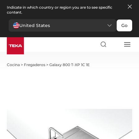
Indicate in which country or region you are to see specific
content.
United States
Go
Cocina
>
Fregaderos
>
Galaxy 800 T-XP 1C 1E