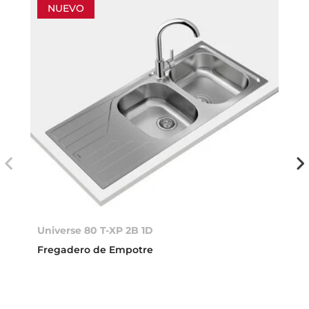
NUEVO
Universe 80 T-XP 2B 1D
Fregadero de Empotre