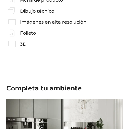
Ficha de producto
Dibujo técnico
Imágenes en alta resolución
Folleto
3D
Completa tu
ambiente