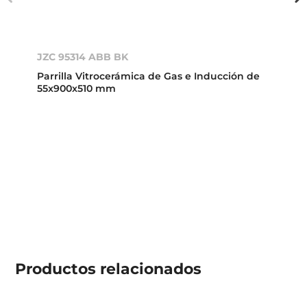
JZC 95314 ABB BK
Parrilla Vitrocerámica de Gas e Inducción de
55x900x510 mm
Productos
relacionados