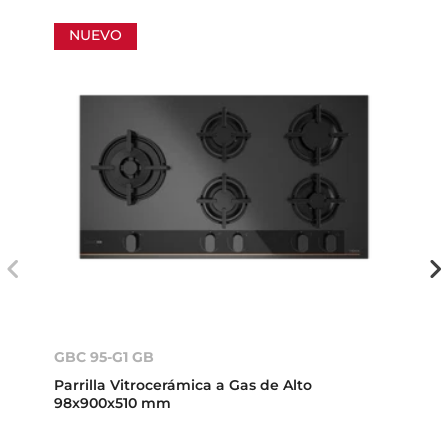
NUEVO
GBC 95-G1 GB
Parrilla Vitrocerámica a Gas de Alto
98x900x510 mm