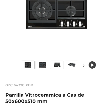
GZC 64320 XBB
Parrilla Vitroceramica a Gas de
50x600x510 mm