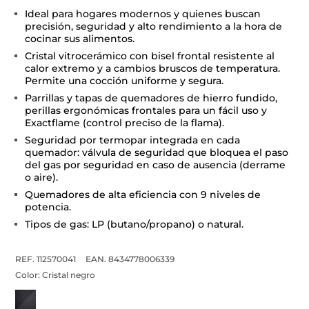
Ideal para hogares modernos y quienes buscan
precisión, seguridad y alto rendimiento a la hora de
cocinar sus alimentos.
Cristal vitrocerámico con bisel frontal resistente al
calor extremo y a cambios bruscos de temperatura.
Permite una cocción uniforme y segura.
Parrillas y tapas de quemadores de hierro fundido,
perillas ergonómicas frontales para un fácil uso y
Exactflame (control preciso de la flama).
Seguridad por termopar integrada en cada
quemador: válvula de seguridad que bloquea el paso
del gas por seguridad en caso de ausencia (derrame
o aire).
Quemadores de alta eficiencia con 9 niveles de
potencia.
Tipos de gas: LP (butano/propano) o natural.
REF. 112570041
EAN. 8434778006339
Color:
Cristal negro