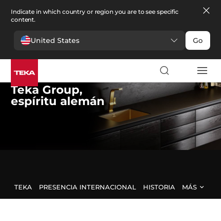
Indicate in which country or region you are to see specific
content.
United States
Go
Teka Group
,
espíritu alemán
TEKA
PRESENCIA INTERNACIONAL
HISTORIA
MÁS