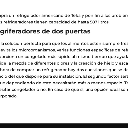
ra un refrigerador americano de Teka y pon fin a los problem
s refrigeradores tienen capacidad de hasta 587 litros.
griferadores de dos puertas
la solución perfecta para que los alimentos estén siempre fre
evita los microorganismos, varias funciones específicas de refr
porciona un congelado más rápido al mismo tiempo que ayuda 
de la mezcla de diferentes olores y la creación de hielo y esca
 hora de comprar un refrigerador hay dos cuestiones que se de
cio del que dispone para su instalación. El segundo factor se
que dependiendo de esto necesitarán más o menos espacio. Ta
sitar congelador o no. En caso de que sí, una opción ideal so
orporado.