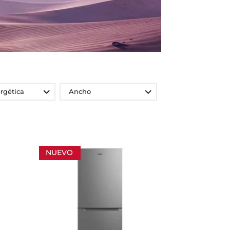
rgética
Ancho
NUEVO