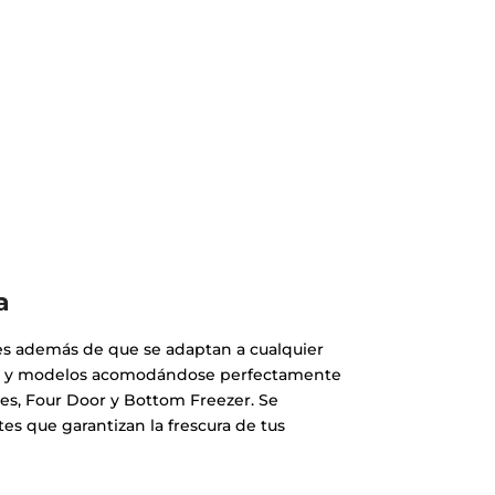
a
les además de que se adaptan a cualquier
das y modelos acomodándose perfectamente
es, Four Door y Bottom Freezer. Se
tes que garantizan la frescura de tus