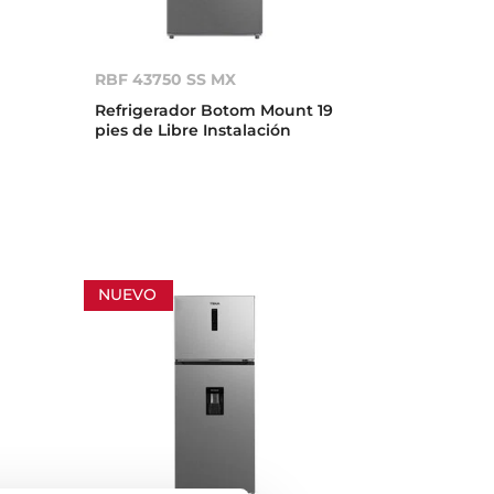
RBF 43750 SS MX
Refrigerador Botom Mount 19
pies de Libre Instalación
NUEVO