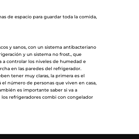
as de espacio para guardar toda la comida,
scos y sanos, con un sistema antibacteriano
igeración y un sistema no frost., que
a controlar los niveles de humedad e
rcha en las paredes del refrigerador.
ben tener muy claras, la primera es el
rá el número de personas que viven en casa,
mbién es importante saber si va a
n los refrigeradores combi con congelador