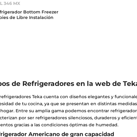
L 346 MX
frigerador Bottom Freezer
 pies de Libre Instalación
pos de Refrigeradores en la web de Tek
refrigeradores Teka cuenta con diseños elegantes y funciona
esidad de tu cocina, ya que se presentan en distintas medi
u hogar. Entre su amplia gama podemos encontrar refrigerador
cterizan por ser refrigeradores silenciosos, duraderos y eficien
mentos gracias a las condiciones óptimas de humedad.
frigerador Americano de gran capacidad