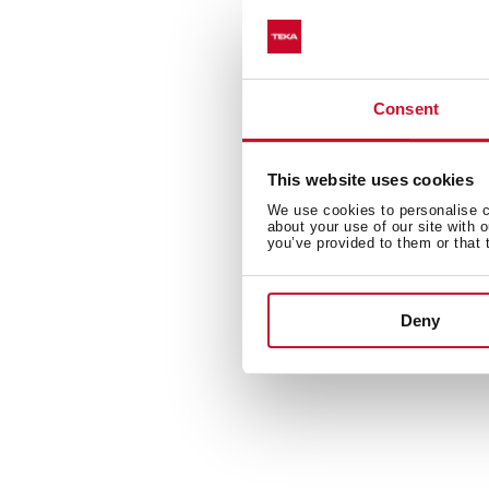
RS
Fr
In
Consent
This website uses cookies
We use cookies to personalise co
about your use of our site with 
you’ve provided to them or that 
Deny