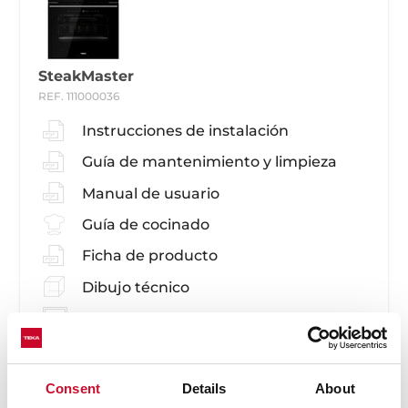
SteakMaster
REF. 111000036
Instrucciones de instalación
Guía de mantenimiento y limpieza
Manual de usuario
Guía de cocinado
Ficha de producto
Dibujo técnico
Imágenes en alta resolución
Ficha de producto EU
Consent
Details
About