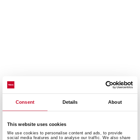
Función Express
Consent
Details
About
Se encarga de ajustar la presión del agua para unos
resultados perfectos más rápidamente, reduciendo el
tiempo del programa de lavado que elijas hasta un 70%.
This website uses cookies
We use cookies to personalise content and ads, to provide
social media features and to analyse our traffic. We also share