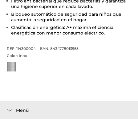
Filtro antibacterial que reduce bacterias y garantiza
una higiene superior en cada lavado.
Bloqueo automático de seguridad para niños que
aumenta la seguridad en el hogar.
Clasificación energética: A+ máxima eficiencia
energética con menor consumo eléctrico.
REF. 114300004
EAN. 8434778013955
Color:
Inox
Menú