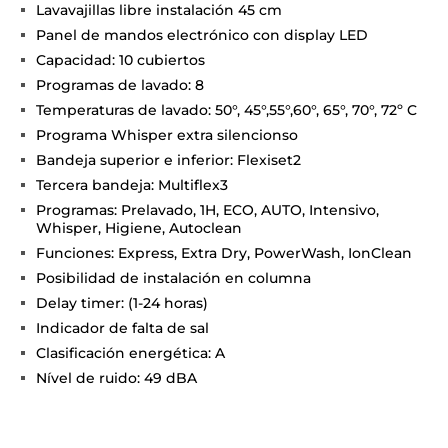
Lavavajillas libre instalación 45 cm
Panel de mandos electrónico con display LED
Capacidad: 10 cubiertos
Programas de lavado: 8
Temperaturas de lavado: 50°, 45°,55°,60°, 65°, 70°, 72º C
Programa Whisper extra silencionso
Bandeja superior e inferior: Flexiset2
Tercera bandeja: Multiflex3
Programas: Prelavado, 1H, ECO, AUTO, Intensivo,
Whisper, Higiene, Autoclean
Funciones: Express, Extra Dry, PowerWash, IonClean
Posibilidad de instalación en columna
Delay timer: (1-24 horas)
Indicador de falta de sal
Clasificación energética: A
Nível de ruido: 49 dBA