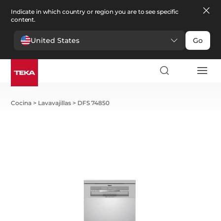
Indicate in which country or region you are to see specific
content.
United States
Go
Cocina
>
Lavavajillas
>
DFS 74850