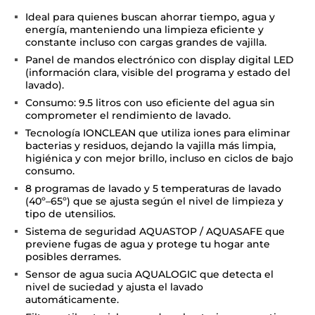
Ideal para quienes buscan ahorrar tiempo, agua y
energía, manteniendo una limpieza eficiente y
constante incluso con cargas grandes de vajilla.
Panel de mandos electrónico con display digital LED
(información clara, visible del programa y estado del
lavado).
Consumo: 9.5 litros con uso eficiente del agua sin
comprometer el rendimiento de lavado.
Tecnología IONCLEAN que utiliza iones para eliminar
bacterias y residuos, dejando la vajilla más limpia,
higiénica y con mejor brillo, incluso en ciclos de bajo
consumo.
8 programas de lavado y 5 temperaturas de lavado
(40º–65º) que se ajusta según el nivel de limpieza y
tipo de utensilios.
Sistema de seguridad AQUASTOP / AQUASAFE que
previene fugas de agua y protege tu hogar ante
posibles derrames.
Sensor de agua sucia AQUALOGIC que detecta el
nivel de suciedad y ajusta el lavado
automáticamente.