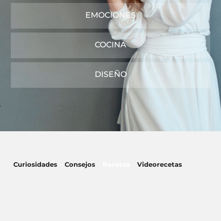
EMOCIONES
COCINA
DISEÑO
Curiosidades
Consejos
Recetas
Videorecetas