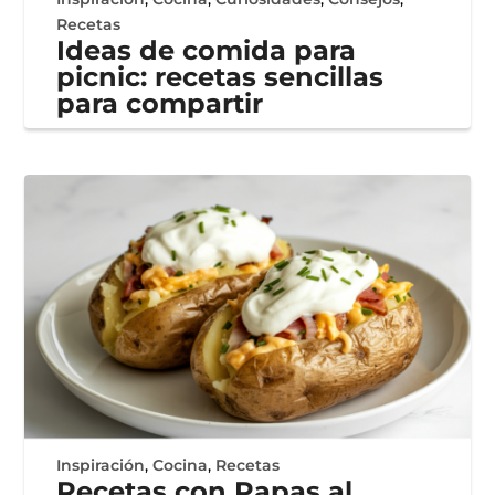
Recetas
Ideas de comida para
picnic: recetas sencillas
para compartir
Inspiración
,
Cocina
,
Recetas
Recetas con Papas al