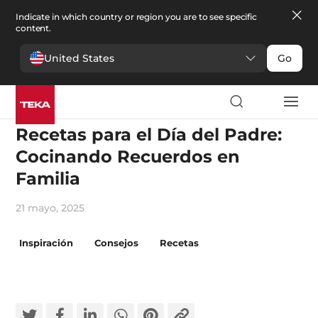
Indicate in which country or region you are to see specific
content.
United States
Go
Cocina
Recetas para el Día del Padre:
Cocinando Recuerdos en
Familia
21 mayo, 2025
Inspiración
Consejos
Recetas