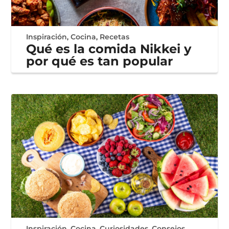
Inspiración
,
Cocina
,
Recetas
Qué es la comida Nikkei y
por qué es tan popular
Inspiración
,
Cocina
,
Curiosidades
,
Consejos
,