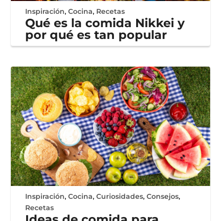
Inspiración
,
Cocina
,
Recetas
Qué es la comida Nikkei y
por qué es tan popular
Inspiración
,
Cocina
,
Curiosidades
,
Consejos
,
Recetas
Ideas de comida para