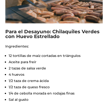
Para el Desayuno: Chilaquiles Verdes
con Huevo Estrellado
Ingredientes:
12 tortillas de maíz cortadas en triángulos
Aceite para freír
2 tazas de salsa verde
4 huevos
1/2 taza de crema ácida
1/2 taza de queso fresco
1/4 de cebolla morada en rodajas finas
Sal al gusto