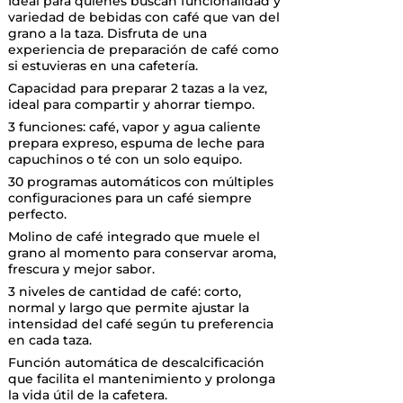
Ideal para quienes buscan funcionalidad y
variedad de bebidas con café que van del
grano a la taza. Disfruta de una
experiencia de preparación de café como
si estuvieras en una cafetería.
Capacidad para preparar 2 tazas a la vez,
ideal para compartir y ahorrar tiempo.
3 funciones: café, vapor y agua caliente
prepara expreso, espuma de leche para
capuchinos o té con un solo equipo.
30 programas automáticos con múltiples
configuraciones para un café siempre
perfecto.
Molino de café integrado que muele el
grano al momento para conservar aroma,
frescura y mejor sabor.
3 niveles de cantidad de café: corto,
normal y largo que permite ajustar la
intensidad del café según tu preferencia
en cada taza.
Función automática de descalcificación
que facilita el mantenimiento y prolonga
la vida útil de la cafetera.