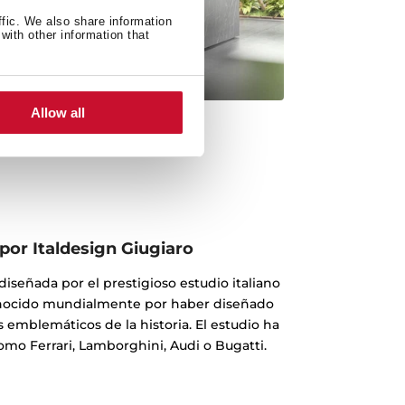
ffic. We also share information
with other information that
Allow all
por Italdesign Giugiaro
o diseñada por el prestigioso estudio italiano
conocido mundialmente por haber diseñado
 emblemáticos de la historia. El estudio ha
omo Ferrari, Lamborghini, Audi o Bugatti.