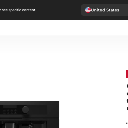
United States
 see specific content.