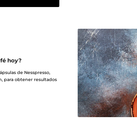
afé hoy?
cápsulas de Nesspresso,
n, para obtener resultados