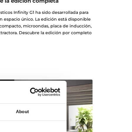
 la edición completa
icos Infinity G1 ha sido desarrollada para
n espacio único. La edición está disponible
compacto, microondas, placa de inducción,
tractora. Descubre la edición por completo
About