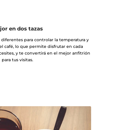
jor en dos tazas
iferentes para controlar la temperatura y
el café, lo que permite disfrutar en cada
ites, y te convertirá en el mejor anfitrión
para tus visitas.