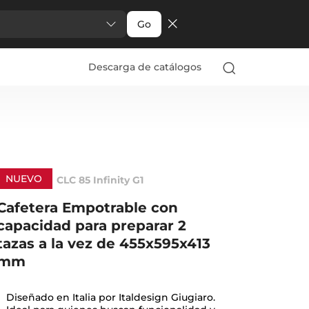
Go
Descarga de catálogos
NUEVO
CLC 85 Infinity G1
Cafetera Empotrable con
capacidad para preparar 2
tazas a la vez de 455x595x413
mm
Diseñado en Italia por Italdesign Giugiaro.