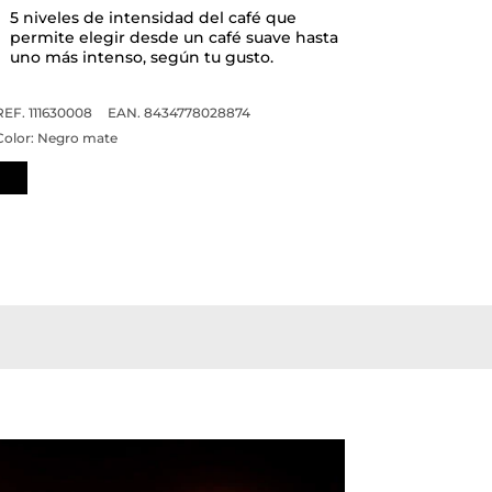
5 niveles de intensidad del café que
permite elegir desde un café suave hasta
uno más intenso, según tu gusto.
REF. 111630008
EAN. 8434778028874
Color:
Negro mate