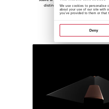
distinción y elegancia a todos los pr
We use cookies to personalise co
about your use of our site with 
you’ve provided to them or that 
Deny