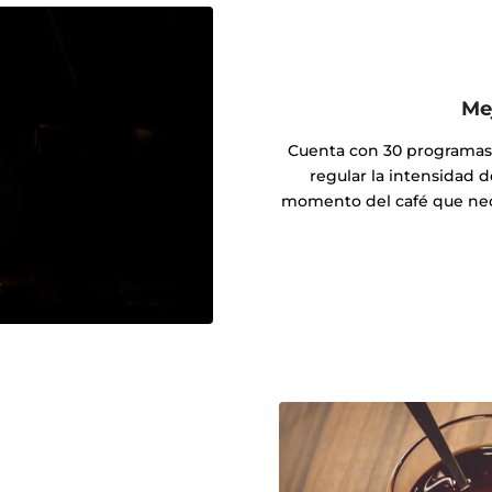
Me
Cuenta con 30 programas d
regular la intensidad d
momento del café que neces