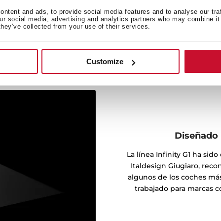
oductos de esta línea.
ntent and ads, to provide social media features and to analyse our tra
our social media, advertising and analytics partners who may combine it 
they’ve collected from your use of their services.
Customize
Diseñado 
La línea Infinity G1 ha sid
Italdesign Giugiaro, re
algunos de los coches más
trabajado para marcas c