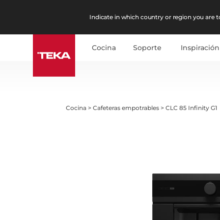
Indicate in which country or region you are to
Cocina
Soporte
Inspiración
Cocina
>
Cafeteras empotrables
>
CLC 85 Infinity G1