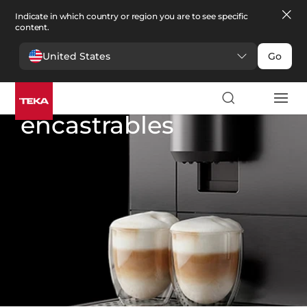
Indicate in which country or region you are to see specific
content.
United States
Go
Cocina
>
Cafeteras encastrables
Cafeteras
encastrables