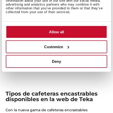
information about your use of our site with our social media,
advertising and analytics partners who may combine it with
other information that you’ve provided to them or that they’ve
collected from your use of their services.
Allow all
CLC 85 Infinity G1
Customize
Cafetera automática Infinity G1. Edición especial
diseñada por Italdesign Giugiaro
Deny
Tipos de cafeteras encastrables
disponibles en la web de Teka
Con la nueva gama de cafeteras encrastables