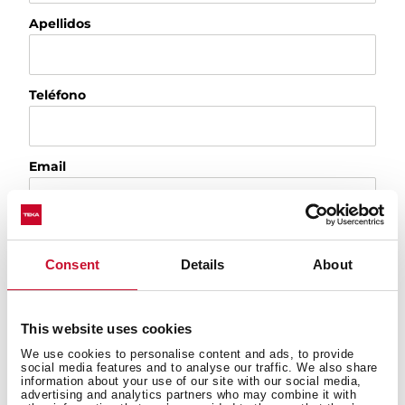
Apellidos
Teléfono
Email
Ciudad
Consent
Details
About
País
This website uses cookies
We use cookies to personalise content and ads, to provide
social media features and to analyse our traffic. We also share
¿Cuál es el motivo de tu consulta?
information about your use of our site with our social media,
advertising and analytics partners who may combine it with