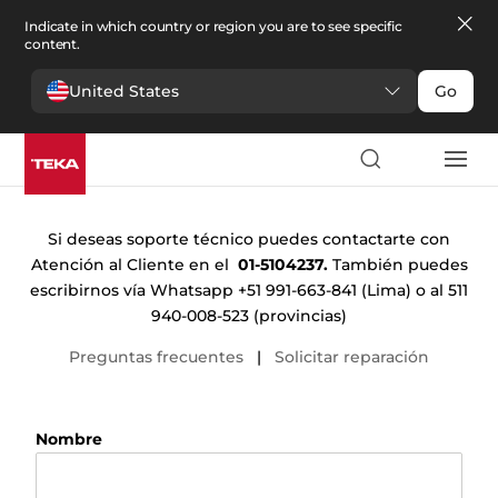
Indicate in which country or region you are to see specific
content.
United States
Go
Contacto
Si deseas soporte técnico puedes contactarte con
Atención al Cliente en el
01-5104237.
También puedes
escribirnos vía Whatsapp +51 991-663-841 (Lima) o al 511
940-008-523 (provincias)
Preguntas frecuentes
|
Solicitar reparación
Nombre