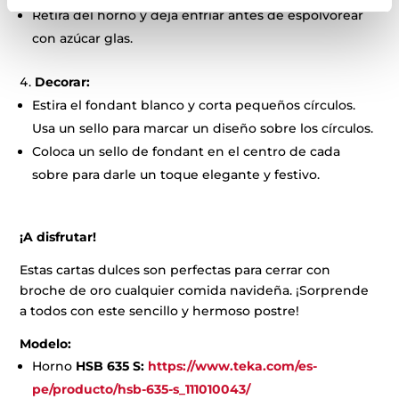
Retira del horno y deja enfriar antes de espolvorear
con azúcar glas.
Decorar:
Estira el fondant blanco y corta pequeños círculos.
Usa un sello para marcar un diseño sobre los círculos.
Coloca un sello de fondant en el centro de cada
sobre para darle un toque elegante y festivo.
¡A disfrutar!
Estas cartas dulces son perfectas para cerrar con
broche de oro cualquier comida navideña. ¡Sorprende
a todos con este sencillo y hermoso postre!
Modelo:
Horno
HSB 635 S:
https://www.teka.com/es-
pe/producto/hsb-635-s_111010043/