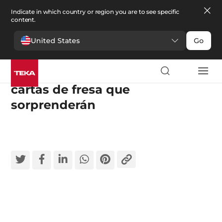
Indicate in which country or region you are to see specific
content.
United States
Go
Un toque dulce para la Navidad:
cartas de fresa que
sorprenderán