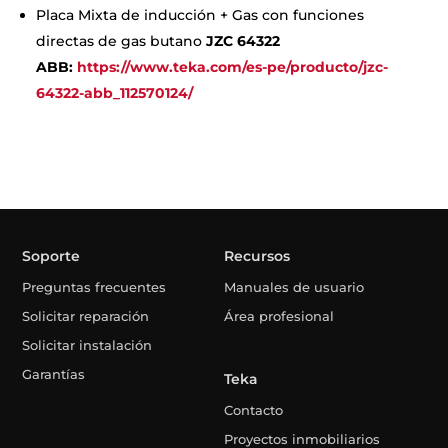
Placa Mixta de inducción + Gas con funciones
directas de gas butano
JZC 64322
ABB:
https://www.teka.com/es-pe/producto/jzc-
64322-abb_112570124/
Soporte
Recursos
Preguntas frecuentes
Manuales de usuario
Solicitar reparación
Área profesional
Solicitar instalación
Garantías
Teka
Contacto
Proyectos inmobiliarios