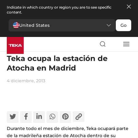
Indicate in which country or region you are to see specific
content.
United States
Go
Campañas publicitarias
Teka ocupa la estación de
Atocha en Madrid
4 diciembre, 2013
Durante todo el mes de diciembre, Teka ocupará parte
de la madrileña estación de Atocha dentro de su