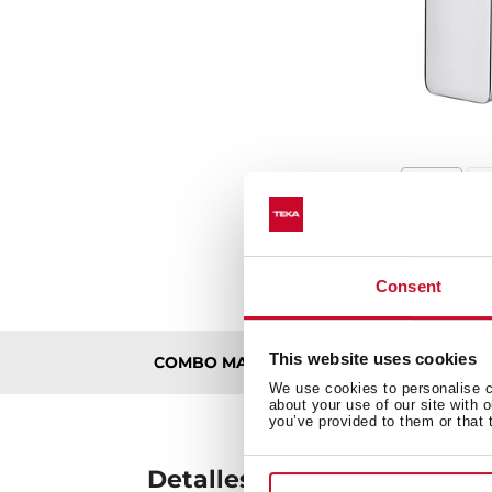
Consent
This website uses cookies
Detalles téc
COMBO MANACOR 1 VÍA
We use cookies to personalise co
about your use of our site with 
you’ve provided to them or that 
Detalles técnicos