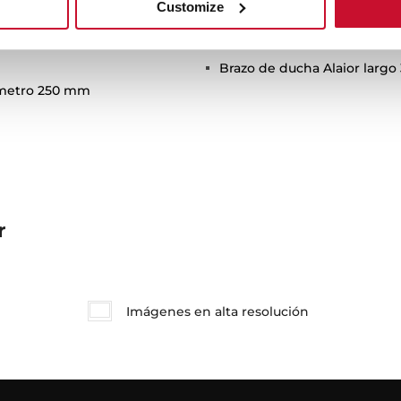
Customize
Brazo de ducha Alaior larg
ámetro 250 mm
r
Imágenes en alta resolución