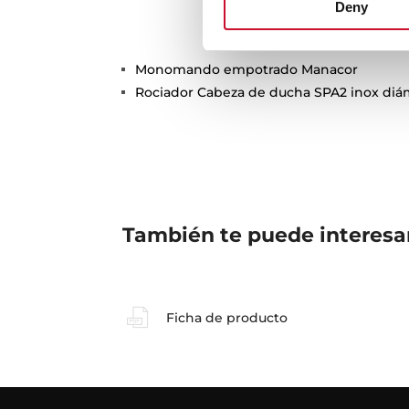
Deny
Monomando empotrado Manacor
Rociador Cabeza de ducha SPA2 inox di
También te puede interesa
Ficha de producto