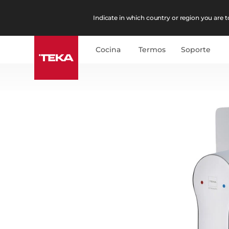
Indicate in which country or region you are to
Cocina
Termos
Soporte