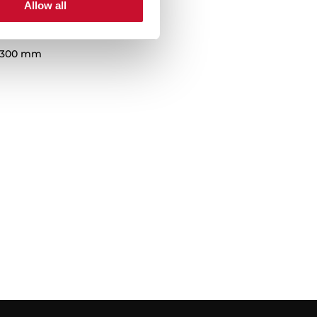
Allow all
o 300 mm