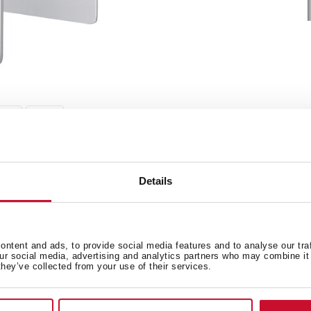
Details
nicos
Documentación
ntent and ads, to provide social media features and to analyse our tra
our social media, advertising and analytics partners who may combine it 
they’ve collected from your use of their services.