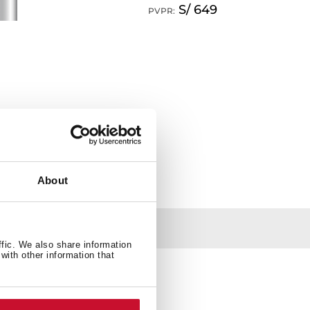
S/ 649
PVPR:
About
ffic. We also share information
with other information that