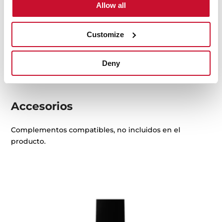
Allow all
Ficha de producto
Dibujo técnico
Customize
Imágenes en alta resolución
Deny
Accesorios
Complementos compatibles, no incluidos en el
producto.