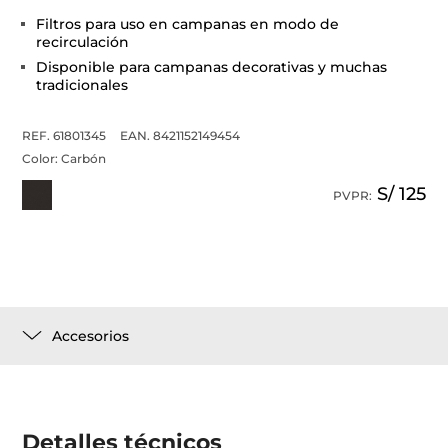
Filtros para uso en campanas en modo de
recirculación
Disponible para campanas decorativas y muchas
tradicionales
REF. 61801345
EAN. 8421152149454
Color:
Carbón
S/ 125
PVPR:
Accesorios
Detalles técnicos