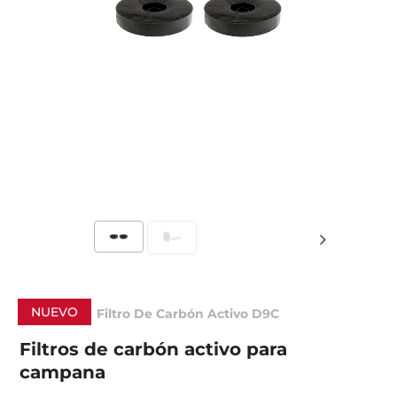
NUEVO
Filtro De Carbón Activo D9C
Filtros de carbón activo para
campana