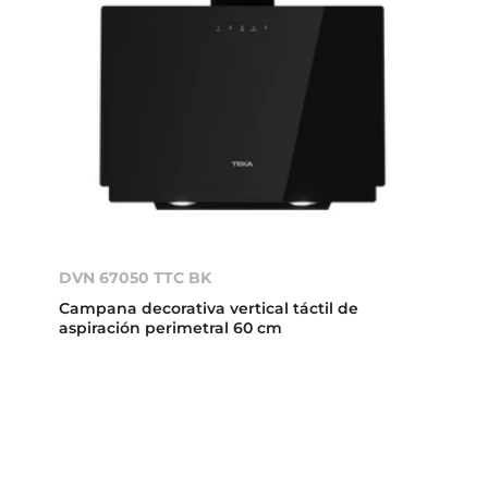
DVN 67050 TTC BK
Campana decorativa vertical táctil de
aspiración perimetral 60 cm