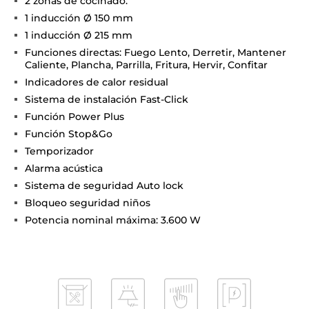
2 zonas de cocinado:
1 inducción Ø 150 mm
1 inducción Ø 215 mm
Funciones directas: Fuego Lento, Derretir, Mantener
Caliente, Plancha, Parrilla, Fritura, Hervir, Confitar
Indicadores de calor residual
Sistema de instalación Fast-Click
Función Power Plus
Función Stop&Go
Temporizador
Alarma acústica
Sistema de seguridad Auto lock
Bloqueo seguridad niños
Potencia nominal máxima: 3.600 W