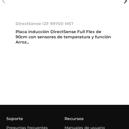
DirectSense IZF 99700 MST
Placa inducción DirectSense Full Flex de
90cm con sensores de temperatura y función
Arroz...
Soporte
Recursos
Preguntas frecuentes
Manuales de usuario