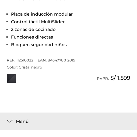
Placa de inducción modular
Control táctil MultiSlider
2 zonas de cocinado
Funciones directas
Bloqueo seguridad niños
REF. 112510022
EAN. 8434778012019
Color:
Cristal negro
S/ 1.599
PVPR:
Menú