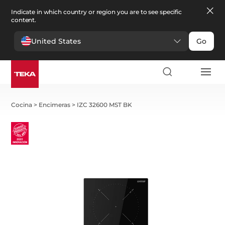
Indicate in which country or region you are to see specific
content.
United States
Go
Cocina
>
Encimeras
>
IZC 32600 MST BK