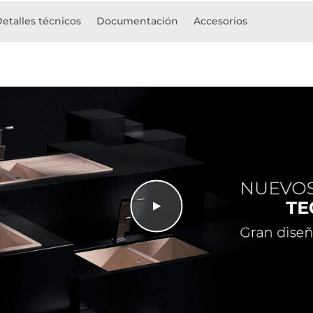
etalles técnicos
Documentación
Accesorios