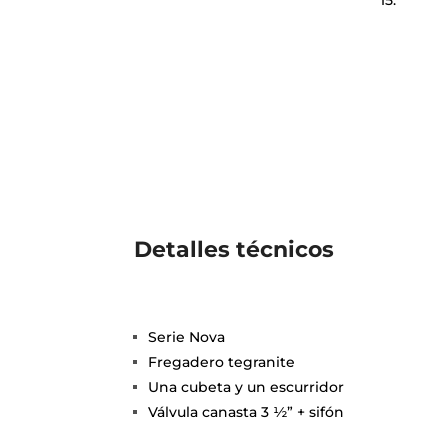
15.
Detalles técnicos
Serie Nova
Fregadero tegranite
Una cubeta y un escurridor
Válvula canasta 3 ½” + sifón