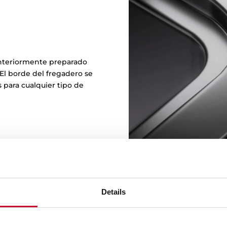
anteriormente preparado
El borde del fregadero se
s para cualquier tipo de
Details
C