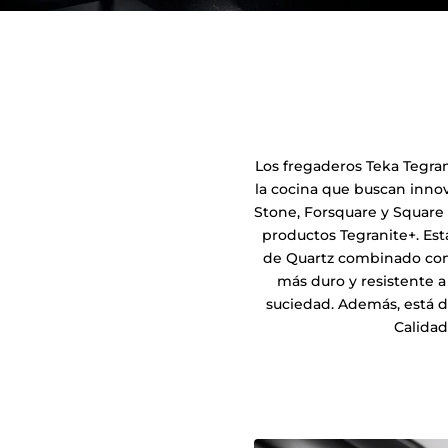
Los fregaderos Teka Tegra
la cocina que buscan innova
Stone, Forsquare y Square
productos Tegranite+. Est
de Quartz combinado con 
más duro y resistente 
suciedad. Además, está d
Calidad 