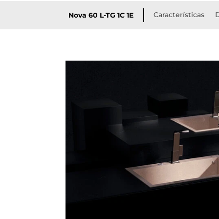
Características
D
Nova 60 L-TG 1C 1E