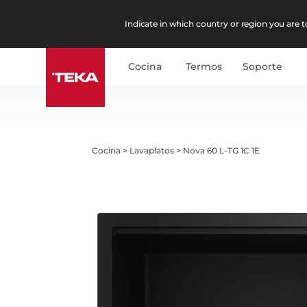
Indicate in which country or region you are to
Cocina
Termos
Soporte
Cocina
>
Lavaplatos
>
Nova 60 L-TG 1C 1E