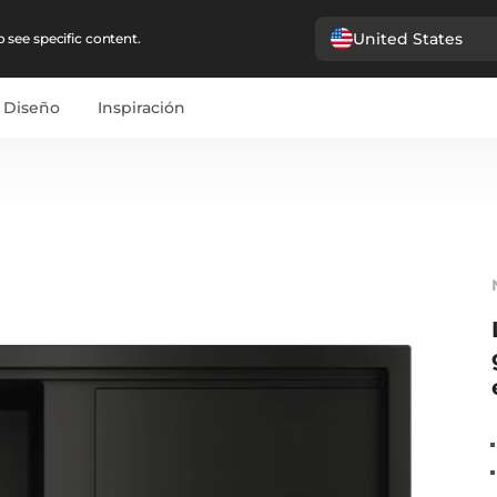
United States
 see specific content.
Diseño
Inspiración