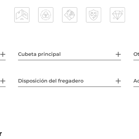
Cubeta principal
Ot
Disposición del fregadero
Ac
r