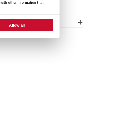
with other information that
odelos
Allow all