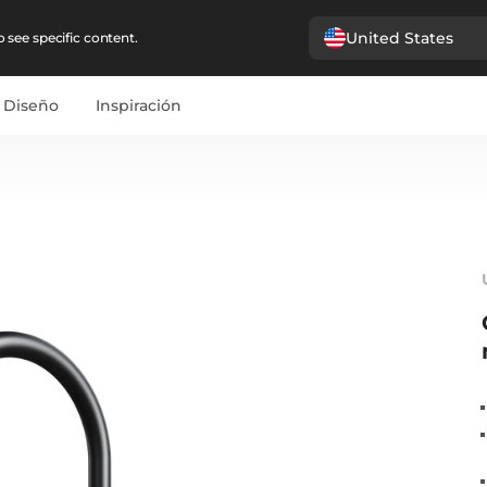
United States
 see specific content.
Diseño
Inspiración