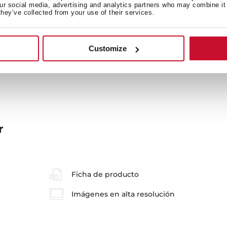
our social media, advertising and analytics partners who may combine it 
they’ve collected from your use of their services.
Medidas generales
M
Customize
r
Ficha de producto
Imágenes en alta resolución