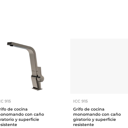
CC 915
ICC 915
rifo de cocina
Grifo de cocina
onomando con caño
monomando con caño
iratorio y superficie
giratorio y superficie
esistente
resistente