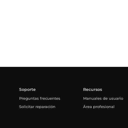
Soporte
Recursos
Preguntas frecuentes
Manuales de usuario
Solicitar reparación
Área profesional
Solicitar instalación
Garantías