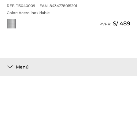
REF. 115040009
EAN. 8434778015201
Color:
Acero inoxidable
S/ 489
PVPR:
Menú