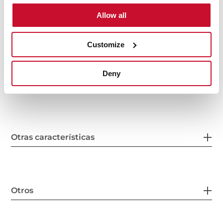
Allow all
Medidas generales
Customize
Deny
Cubeta principal
Otras características
Otros