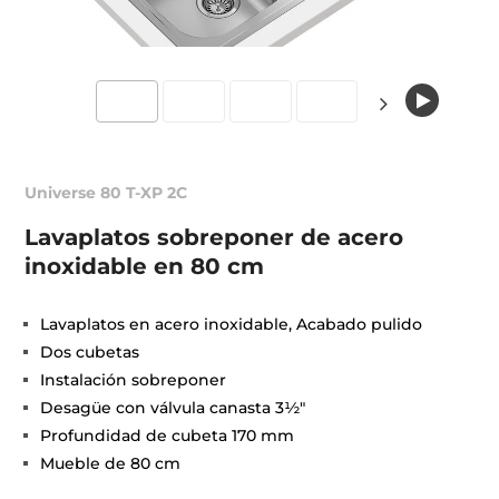
Universe 80 T-XP 2C
Lavaplatos sobreponer de acero
inoxidable en 80 cm
Lavaplatos en acero inoxidable, Acabado pulido
Dos cubetas
Instalación sobreponer
Desagüe con válvula canasta 3½"
Profundidad de cubeta 170 mm
Mueble de 80 cm