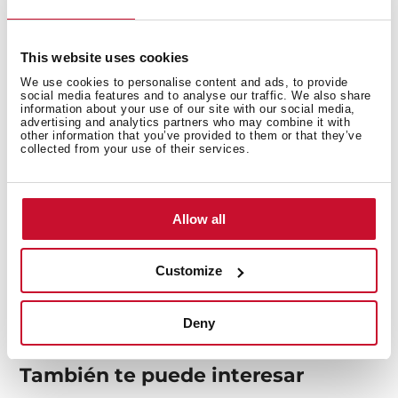
Flexibles de alimentación de 1/2" de alta resistencia
Sistema de fijación rápida Easy-Quick
This website uses cookies
We use cookies to personalise content and ads, to provide
social media features and to analyse our traffic. We also share
information about your use of our site with our social media,
advertising and analytics partners who may combine it with
other information that you’ve provided to them or that they’ve
collected from your use of their services.
Allow all
Medidas generales
Customize
Deny
También te puede interesar