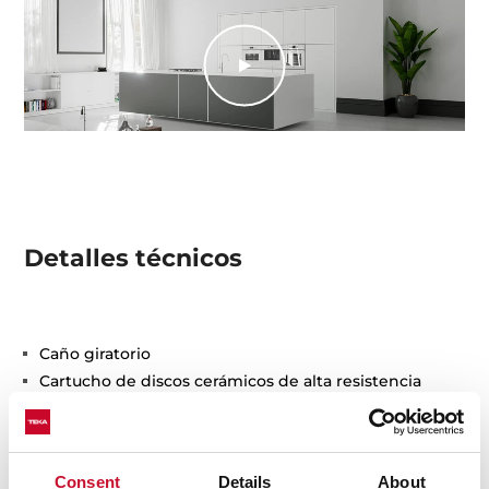
Detalles técnicos
Caño giratorio
Cartucho de discos cerámicos de alta resistencia
Preciso control de la temperatura
Mayor suavidad en el manejo
Aireador anti-calcáreo integrado en el caño
Consent
Details
About