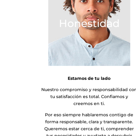
Honestidad
Estamos de tu lado
Nuestro compromiso y responsabilidad co
tu satisfacción es total. Confiamos y
creemos en ti.
Por eso siempre hablaremos contigo de
forma responsable, clara y transparente.
Queremos estar cerca de ti, comprender
tus necesidades y ayudarte a descubrir