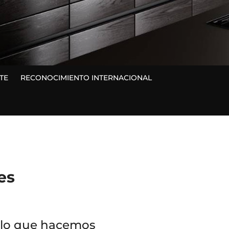
TE
RECONOCIMIENTO INTERNACIONAL
es
 lo que hacemos