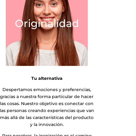
Originalidad
Tu alternativa
Despertamos emociones y preferencias,
gracias a nuestra forma particular de hacer
las cosas. Nuestro objetivo es conectar con
las personas creando experiencias que van
más allá de las características del producto
y la innovación.
Para nosotros, la inspiración es el camino