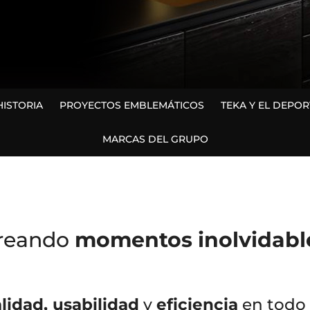
HISTORIA
PROYECTOS EMBLEMÁTICOS
TEKA Y EL DEPOR
MARCAS DEL GRUPO
reando
momentos inolvidabl
lidad, usabilidad
y
eficiencia
en todo