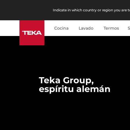
Indicate in which country or region you are to
Cocina
Lavado
Termos
Teka Group
,
espíritu alemán