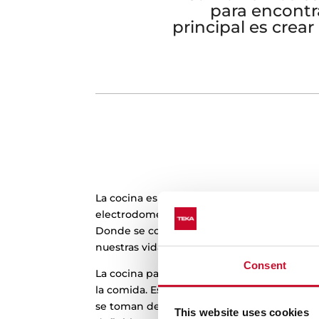
para encontr
principal es crea
La cocina es el centro de tu hogar, y en T
electrodomésticos para que sean el alma de
Donde se cocina la vida, donde algunos d
nuestras vidas tienen lugar.
Consent
La cocina para nosotros es mucho más que 
la comida. Es el lugar en el que se ríe, se s
se toman decisiones, se dan noticias, se ha
This website uses cookies