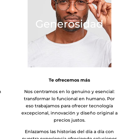
Generosidad
Te ofrecemos más
n
Nos centramos en lo genuino y esencial:
transformar lo funcional en humano. Por
eso trabajamos para ofrecer tecnología
excepcional, innovación y diseño original a
precios justos.
Enlazamos las historias del día a día con
nuestra experiencia ofreciendo soluciones