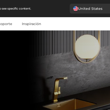
United States
 see specific content.
Soporte
Inspiración