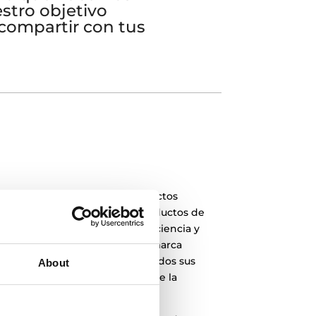
stro objetivo
 compartir con tus
lemán, fabrica todos sus productos
logía e innovación real. Los productos de
almente por su fiabilidad, eficiencia y
ras casi 100 años de historia, la marca
era exhaustiva para dotar a todos sus
About
uncionalidades y la búsqueda de la