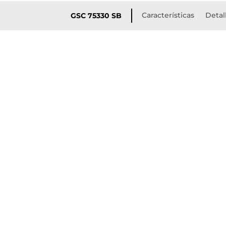
Características
Detal
GSC 75330 SB