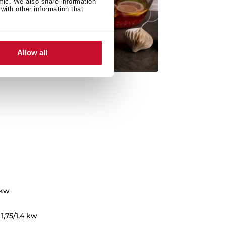
ffic. We also share information
with other information that
Allow all
 kw
,75/1,4 kw