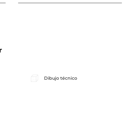
r
Dibujo técnico