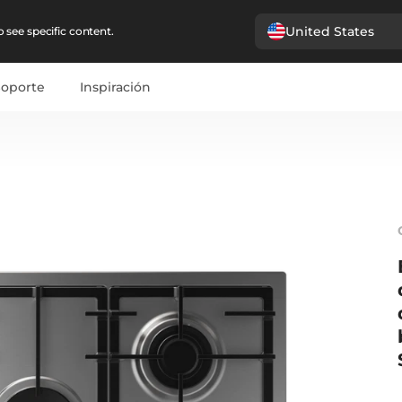
United States
 see specific content.
Soporte
Inspiración