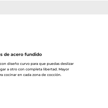
las de acero fundido
o con diseño curvo para que puedas deslizar
ugar a otro con completa libertad. Mayor
a cocinar en cada zona de cocción.