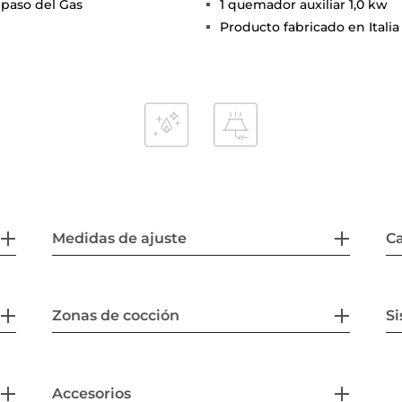
 paso del Gas
1 quemador auxiliar 1,0 kw
Producto fabricado en Italia
Medidas de ajuste
Ca
Zonas de cocción
Si
Accesorios