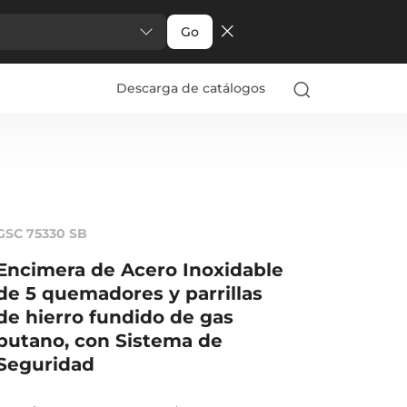
Go
Descarga de catálogos
GSC 75330 SB
Encimera de Acero Inoxidable
de 5 quemadores y parrillas
de hierro fundido de gas
butano, con Sistema de
Seguridad