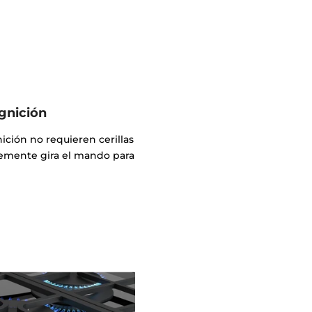
gnición
ición no requieren cerillas
lemente gira el mando para