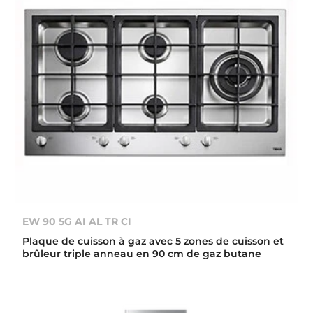
EW 90 5G AI AL TR CI
Plaque de cuisson à gaz avec 5 zones de cuisson et
brûleur triple anneau en 90 cm de gaz butane