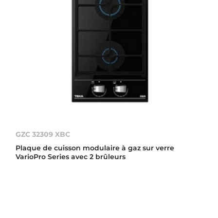
GZC 32309 XBC
Plaque de cuisson modulaire à gaz sur verre
VarioPro Series avec 2 brûleurs