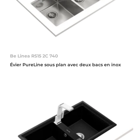
Be Linea RS15 2C 740
Évier PureLine sous plan avec deux bacs en inox