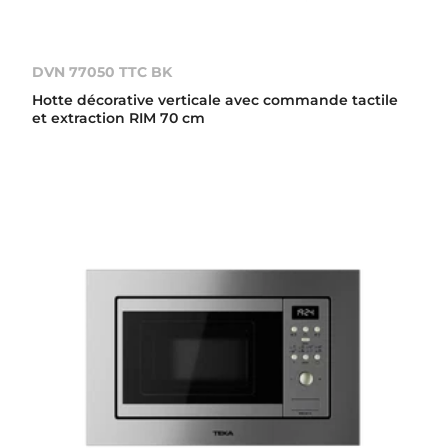
DVN 77050 TTC BK
Hotte décorative verticale avec commande tactile
et extraction RIM 70 cm