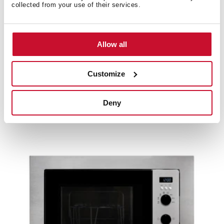
collected from your use of their services.
Allow all
ML 820 BIS
Customize
Micro-onde encastrable + Gril avec commande
tactile
Deny