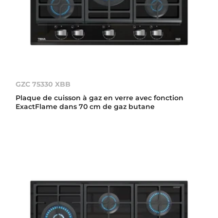
GZC 75330 XBB
Plaque de cuisson à gaz en verre avec fonction
ExactFlame dans 70 cm de gaz butane