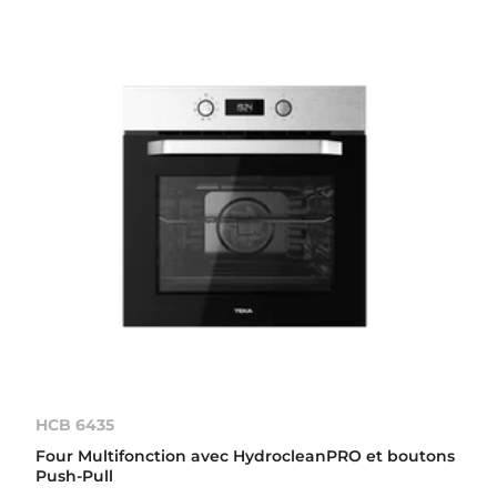
HCB 6435
Four Multifonction avec HydrocleanPRO et boutons
Push-Pull