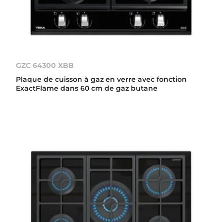
GZC 64300 XBB
Plaque de cuisson à gaz en verre avec fonction
ExactFlame dans 60 cm de gaz butane