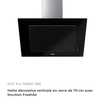
DVT Pro 78660 TBS
Hotte décorative verticale en verre de 70 cm avec
fonction FreshAir