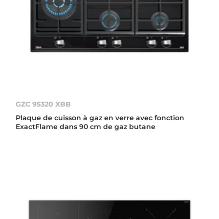
GZC 95320 XBB
Plaque de cuisson à gaz en verre avec fonction
ExactFlame dans 90 cm de gaz butane