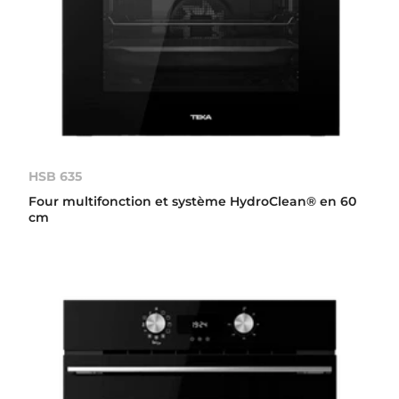
HSB 635
Four multifonction et système HydroClean® en 60
cm