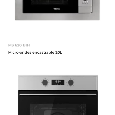
MS 620 BIH
Micro-ondes encastrable 20L