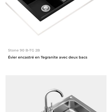
Stone 90 B-TG 2B
Évier encastré en Tegranite avec deux bacs