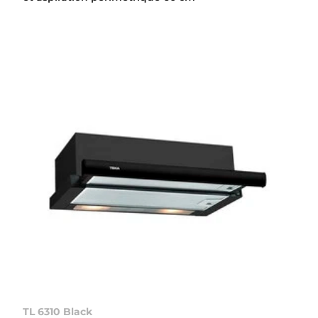
TL 6310 Black