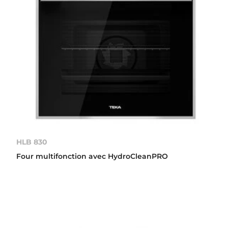
HLB 830
Four multifonction avec HydroCleanPRO