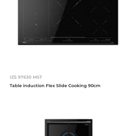
IZS 97630 MST
Table induction Flex Slide Cooking 90cm