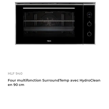
HLF 940
Four multifonction SurroundTemp avec HydroClean
en 90 cm