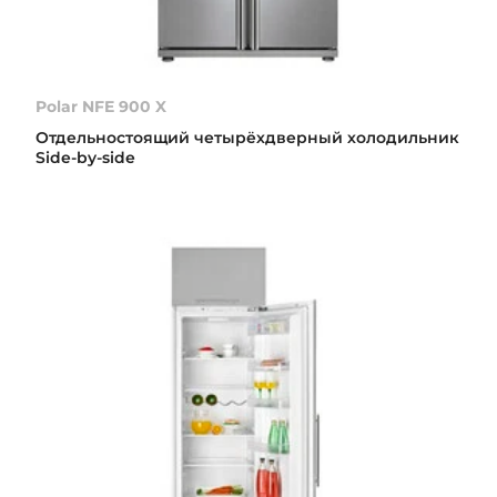
Polar NFE 900 X
Отдельностоящий четырёхдверный холодильник
Side-by-side