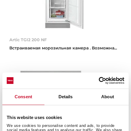
Artic TGI2 200 NF
Встраиваемая морозильная камера . Возможна...
Consent
Details
About
This website uses cookies
We use cookies to personalise content and ads, to provide
social media features and to analyse our traffic. We also share