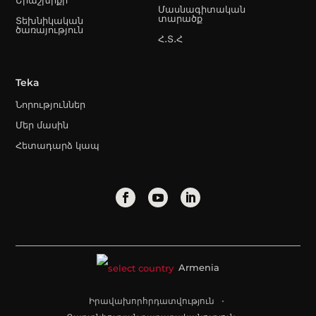
Մասնագիտական
տարածք
Տեխնիկական
ծառայություն
Հ․Տ․Հ
Teka
Նորություններ
Մեր մասին
Հետադարձ կապ
Armenia
Իրավախորհրդատվություն