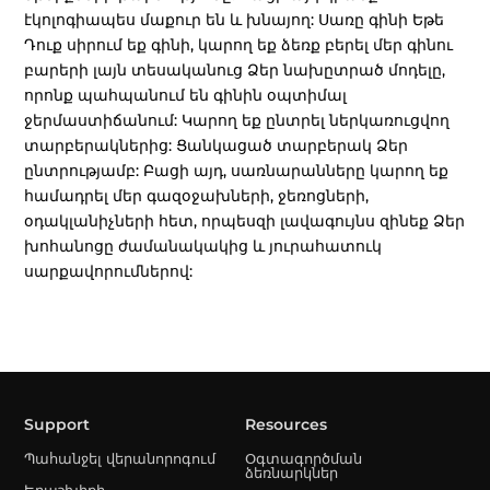
էկոլոգիապես մաքուր են և խնայող: Սառը գինի Եթե
Դուք սիրում եք գինի, կարող եք ձեռք բերել մեր գինու
բարերի լայն տեսականուց Ձեր նախըտրած մոդելը,
որոնք պահպանում են գինին օպտիմալ
ջերմաստիճանում: Կարող եք ընտրել ներկառուցվող
տարբերակներից: Ցանկացած տարբերակ Ձեր
ընտրությամբ: Բացի այդ, սառնարանները կարող եք
համադրել մեր գազօջախների, ջեռոցների,
օդակլանիչների հետ, որպեսզի լավագույնս զինեք Ձեր
խոհանոցը ժամանակակից և յուրահատուկ
սարքավորումներով:
Support
Resources
Պահանջել վերանորոգում
Օգտագործման
ձեռնարկներ
Երաշխիքի