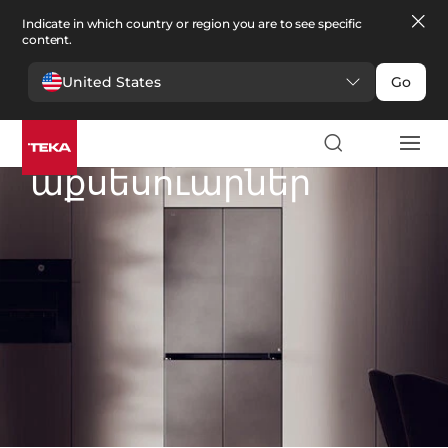
Indicate in which country or region you are to see specific
content.
United States
Go
Խոհանոց
>
Սառնարանային աքսեսուարներ
Սառնարանային
աքսեսուարներ