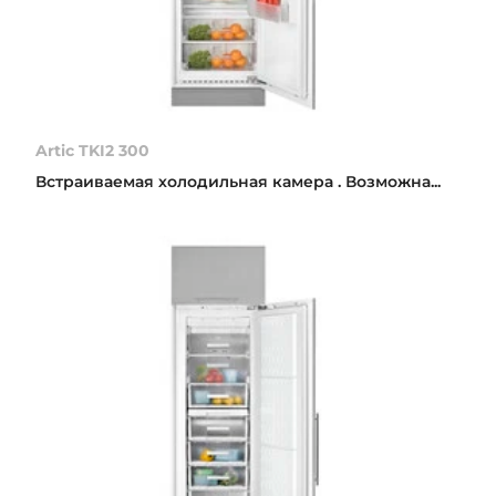
Artic TKI2 300
Встраиваемая холодильная камера . Возможна...