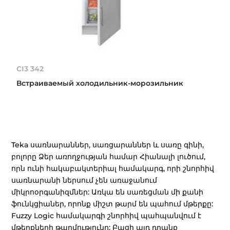
CI3 342
Встраиваемый холодильник-морозильник
Teka սառնարաններ, սառցարաններ և սառը գինի,
բոլորը Ձեր առողջության համար Հիանալի լուծում,
որն ունի հակաբակտերիալ համակարգ, որի շնորհիվ
սառնարանի ներսում չեն առաջանում
միկրոօրգանիզմներ: Առկա են սառեցման մի քանի
ֆունկցիաներ, որոնք միշտ թարմ են պահում մթերքը:
Fuzzy Logic համակարգի շնորհիվ պահպանվում է
մթերքների թարմությունը: Բացի այդ դրանք