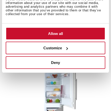
information about your use of our site with our social media,
advertising and analytics partners who may combine it with
other information that you’ve provided to them or that they’ve
collected from your use of their services.
Artic TGI2 120 D
Allow all
Морозильная камера подстольного монтажа
Customize
Deny