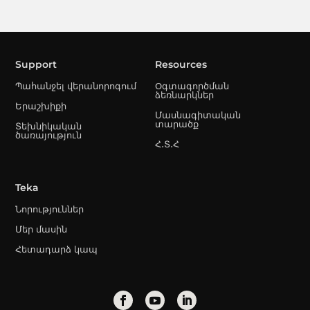
Support
Resources
Պահանջել վերանորոգում
Օգտագործման
ձեռնարկներ
Երաշխիքի
Մասնագիտական
տարածք
Տեխնիկական
ծառայություն
Հ․Տ․Հ
Teka
Նորություններ
Մեր մասին
Հետադարձ կապ