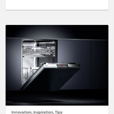
Innovation
,
Inspiration
,
Tips