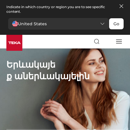
Indicate in which country or region you are to see specific
content.
United States
Go
Երևակայե
ք աներևակայելին