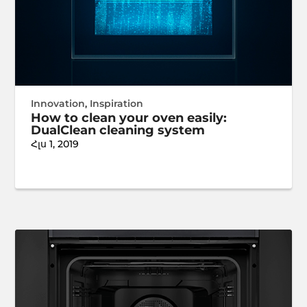
Innovation
,
Inspiration
How to clean your oven easily:
DualClean cleaning system
Հլս 1, 2019