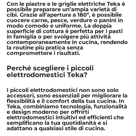
Con le piastre e le griglie elettriche Teka è
possibile preparare un’ampia varietà di
cibi. Grazie all’apertura a 180º, è possibile
cuocere carne, pesce, verdure o panini in
modo comodo e uniforme. La doppia
superficie di cottura è perfetta per i pasti
in famiglia o per svolgere più attività
contemporaneamente in cucina, rendendo
la routine più pratica senza
compromettere i risultati.
Perché scegliere i piccoli
elettrodomestici Teka?
I piccoli elettrodomestici non sono solo
accessori, sono essenziali per migliorare la
flessibilità e il comfort della tua cucina. In
Teka, combiniamo tecnologia, funzionalità
e design moderno per offrirti
elettrodomestici intuitivi ed efficienti che
semplificano la tua quotidianità e si
adattano a qualsiasi stile di cucina.