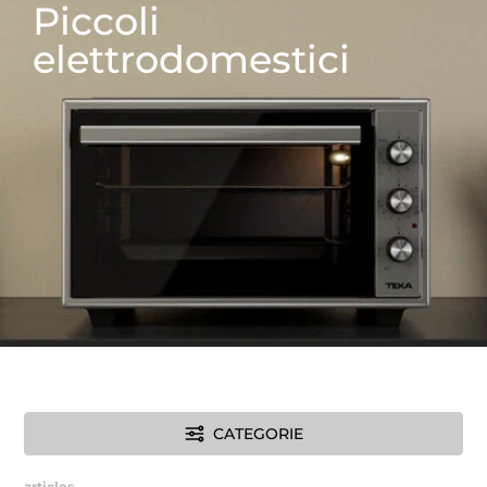
tecnica
Piccoli
elettrodomestici
CATEGORIE
articles