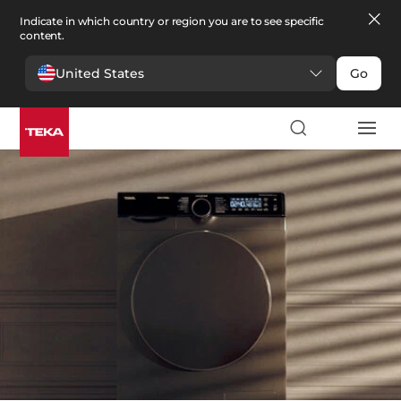
Indicate in which country or region you are to see specific
content.
United States
Go
Lavanderia
>
Lavatrici
Lavatrici