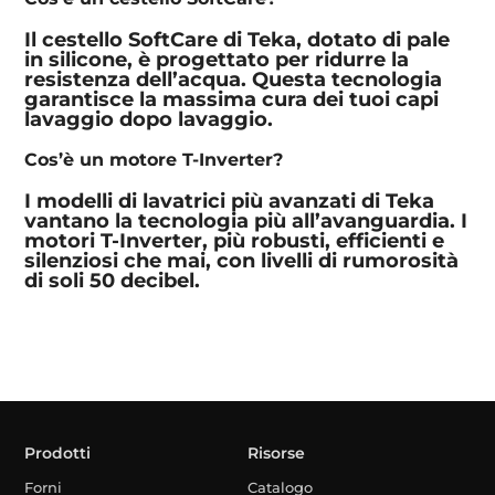
Il cestello SoftCare di Teka, dotato di pale
in silicone, è progettato per ridurre la
resistenza dell’acqua. Questa tecnologia
garantisce la massima cura dei tuoi capi
lavaggio dopo lavaggio.
Cos’è un motore T-Inverter?
I modelli di lavatrici più avanzati di Teka
vantano la tecnologia più all’avanguardia. I
motori T-Inverter, più robusti, efficienti e
silenziosi che mai, con livelli di rumorosità
di soli 50 decibel.
Prodotti
Risorse
Forni
Catalogo