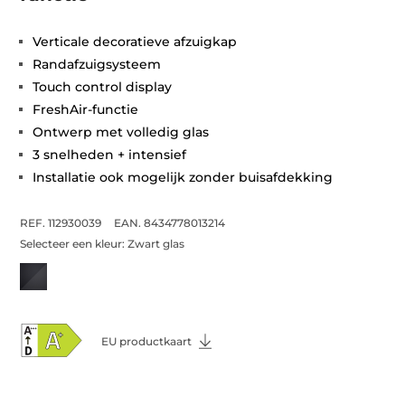
Verticale decoratieve afzuigkap
Randafzuigsysteem
Touch control display
FreshAir-functie
Ontwerp met volledig glas
3 snelheden + intensief
Installatie ook mogelijk zonder buisafdekking
REF. 112930039
EAN. 8434778013214
Selecteer een kleur:
Zwart glas
EU productkaart