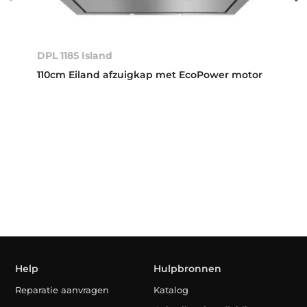
DPL 1185 Island
110cm Eiland afzuigkap met EcoPower motor
Help
Hulpbronnen
Reparatie aanvragen
Katalog