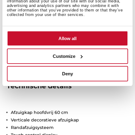
information about your use of our site with our social media,
advertising and analytics partners who may combine it with
other information that you’ve provided to them or that they’ve
collected from your use of their services.
Allow all
Customize
Deny
Technische details
Afzuigkap hoofdvrij 60 cm
Verticale decoratieve afzuigkap
Randafzuigsysteem
Touch control display