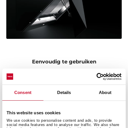
Eenvoudig te gebruiken
De elektronica is volledig in het glas geïntegreerd, te
bedienen via een eenvoudig en intuïtief
bedieningspaneel waarop u snel en efficiënt toegang
hebt tot de verschillende functies.
Consent
Details
About
This website uses cookies
We use cookies to personalise content and ads, to provide
social media features and to analyse our traffic. We also share