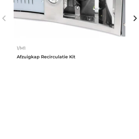
1/M1
Afzuigkap Recirculatie Kit