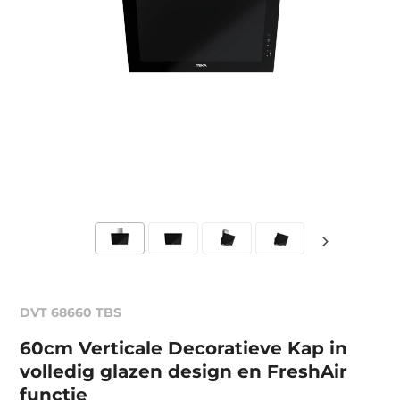
DVT 68660 TBS
60cm Verticale Decoratieve Kap in
volledig glazen design en FreshAir
functie