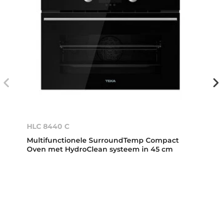
HLC 8440 C
Multifunctionele SurroundTemp Compact
Oven met HydroClean systeem in 45 cm