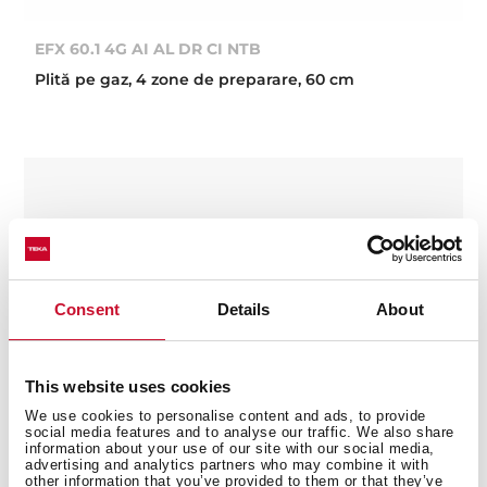
EFX 60.1 4G AI AL DR CI NTB
Plită pe gaz, 4 zone de preparare, 60 cm
Consent
Details
About
This website uses cookies
We use cookies to personalise content and ads, to provide
social media features and to analyse our traffic. We also share
information about your use of our site with our social media,
advertising and analytics partners who may combine it with
other information that you’ve provided to them or that they’ve