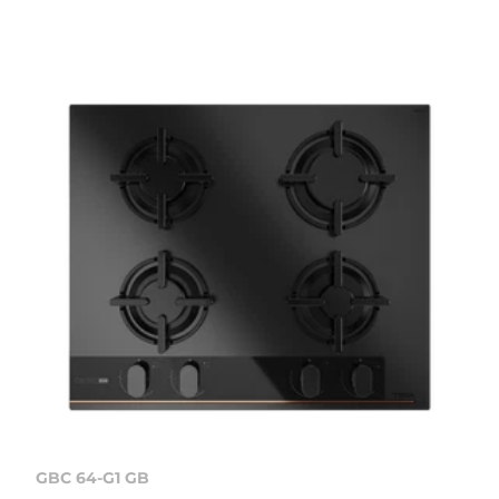
GBC 64-G1 GB