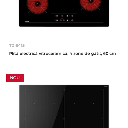
TZ 6415
Plită electrică vitroceramică, 4 zone de gătit, 60 cm
NOU