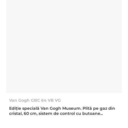
Van Gogh GBC 64 VB VG
Ediție specială Van Gogh Museum. Plită pe gaz din
cristal, 60 cm, sistem de control cu butoane...