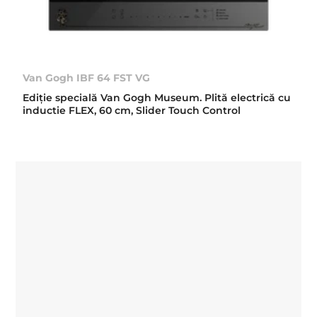
Van Gogh IBF 64 FST VG
Ediție specială Van Gogh Museum. Plită electrică cu
inductie FLEX, 60 cm, Slider Touch Control