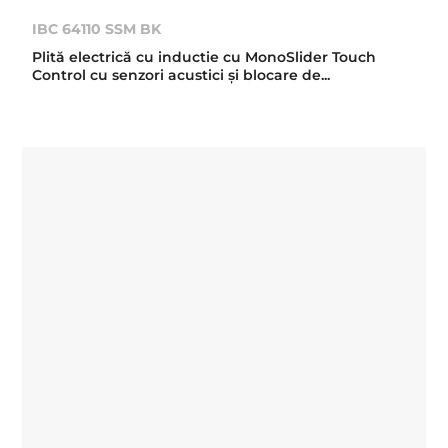
IBC 64110 SSM BK
Plită electrică cu inductie cu MonoSlider Touch
Control cu senzori acustici și blocare de...