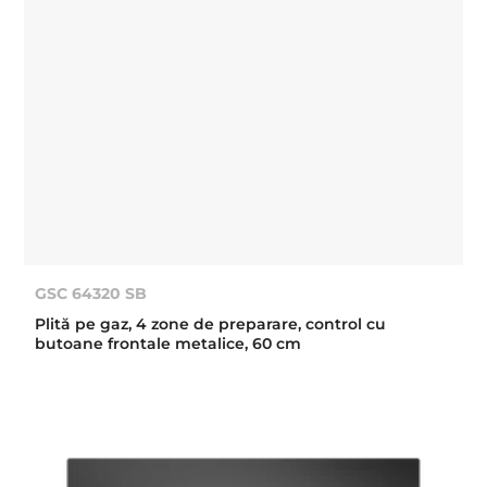
GSC 64320 SB
Plită pe gaz, 4 zone de preparare, control cu
butoane frontale metalice, 60 cm