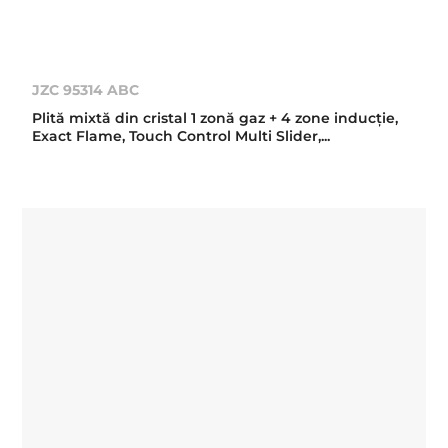
JZC 95314 ABC
Plită mixtă din cristal 1 zonă gaz + 4 zone inducţie,
Exact Flame, Touch Control Multi Slider,...