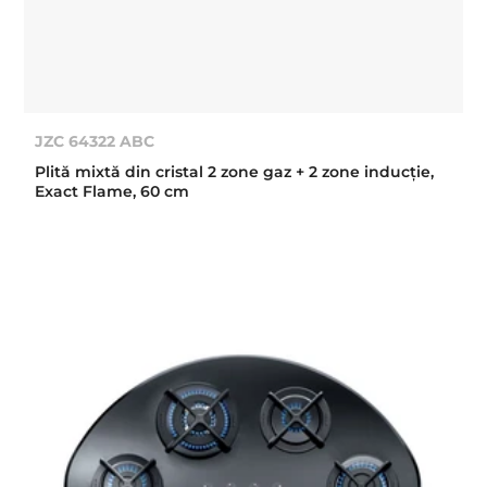
JZC 64322 ABC
Plită mixtă din cristal 2 zone gaz + 2 zone inducţie,
Exact Flame, 60 cm