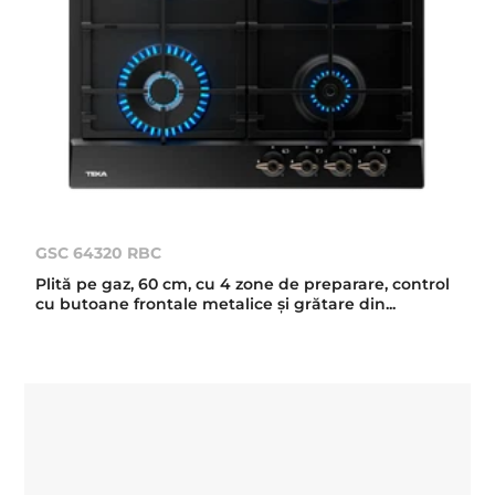
GSC 64320 RBC
Plită pe gaz, 60 cm, cu 4 zone de preparare, control
cu butoane frontale metalice şi grătare din...