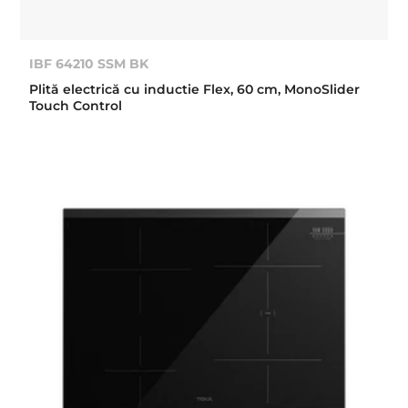
IBF 64210 SSM BK
Plită electrică cu inductie Flex, 60 cm, MonoSlider
Touch Control