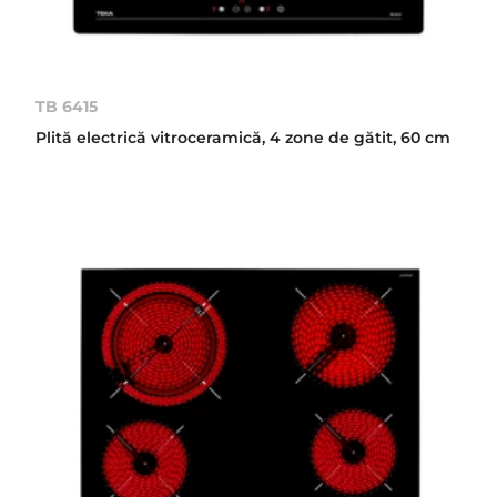
TB 6415
Plită electrică vitroceramică, 4 zone de gătit, 60 cm