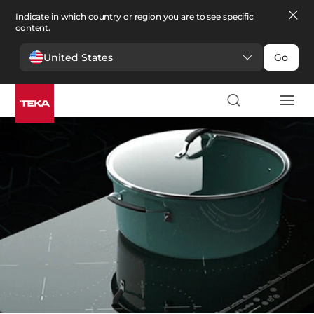
Indicate in which country or region you are to see specific
content.
United States
Go
Bucătărie
>
Plite
Plite