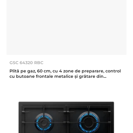
GSC 64320 RBC
Plită pe gaz, 60 cm, cu 4 zone de preparare, control
cu butoane frontale metalice şi grătare din...