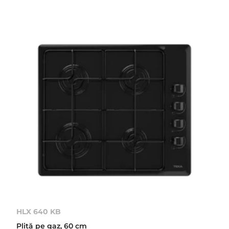
HLX 640 KB
Plită pe gaz, 60 cm