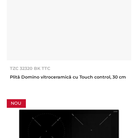
TZC 32320 BK TTC
Plită Domino vitroceramică cu Touch control, 30 cm
NOU