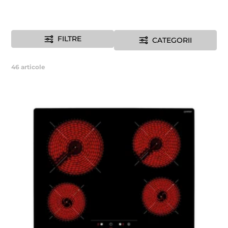
FILTRE
CATEGORII
46
articole