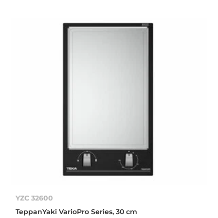
YZC 32600
TeppanYaki VarioPro Series, 30 cm