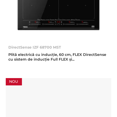
DirectSense IZF 68700 MST
Plită electrică cu inducţie, 60 cm, FLEX DirectSense
cu sistem de inducție Full FLEX şi...
NOU