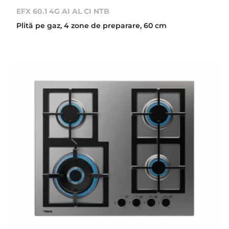
EFX 60.1 4G AI AL CI NTB
Plită pe gaz, 4 zone de preparare, 60 cm