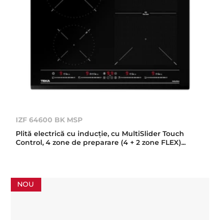
IZF 64600 BK MSP
Plită electrică cu inducţie, cu MultiSlider Touch
Control, 4 zone de preparare (4 + 2 zone FLEX)...
NOU