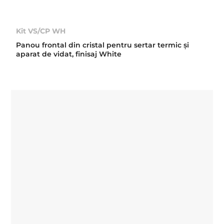
Kit VS/CP WH
Panou frontal din cristal pentru sertar termic şi
aparat de vidat, finisaj White