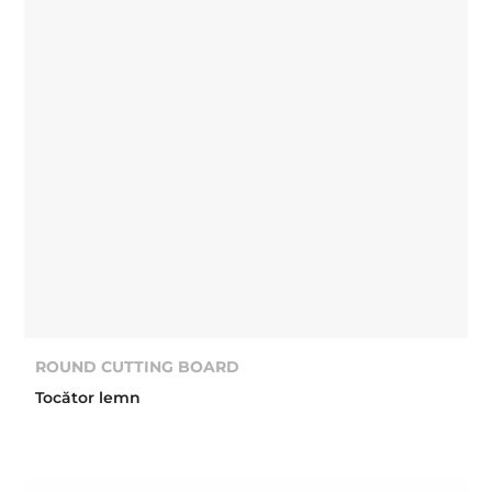
ROUND CUTTING BOARD
Tocător lemn