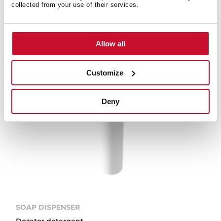
Set accesorii pentru gătit ZENIT
collected from your use of their services.
Allow all
Customize
Deny
SOAP DISPENSER
Dozator detergent