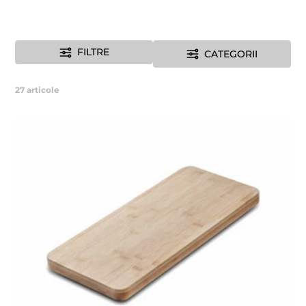
FILTRE
CATEGORII
27
articole