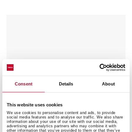
Consent
Details
About
This website uses cookies
We use cookies to personalise content and ads, to provide
social media features and to analyse our traffic. We also share
information about your use of our site with our social media,
ZENIT R15 COOKING SET
advertising and analytics partners who may combine it with
other information that you’ve provided to them or that they’ve