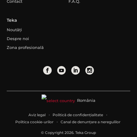
Contact
F.A.Q.
Teka
Noutăți
Despre noi
Zona profesională
România
Aviz legal
Politică de confidențialitate
Politica cookie-urilor
Canal de denunțare a neregulilor
© Copyright 2026. Teka Group