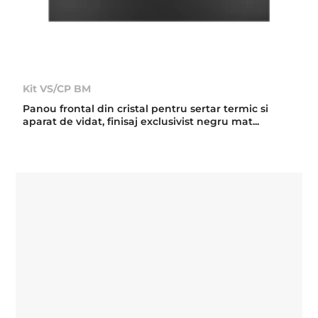
Kit VS/CP BM
Panou frontal din cristal pentru sertar termic si
aparat de vidat, finisaj exclusivist negru mat...