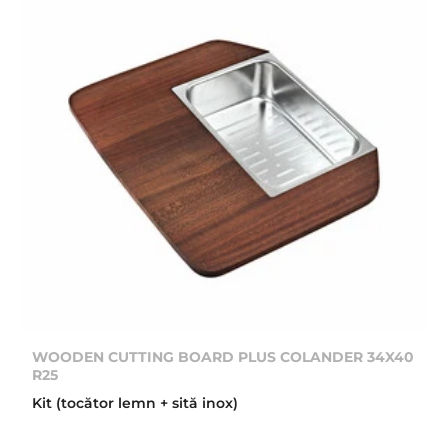
WOODEN CUTTING BOARD PLUS COLANDER 34X40
R25
Kit (tocător lemn + sită inox)