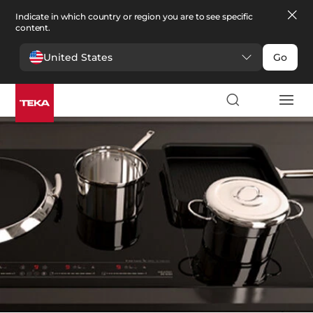
Indicate in which country or region you are to see specific
content.
United States
Go
Bucătărie
>
Accesorii Bucătărie
Accesorii Bucătărie