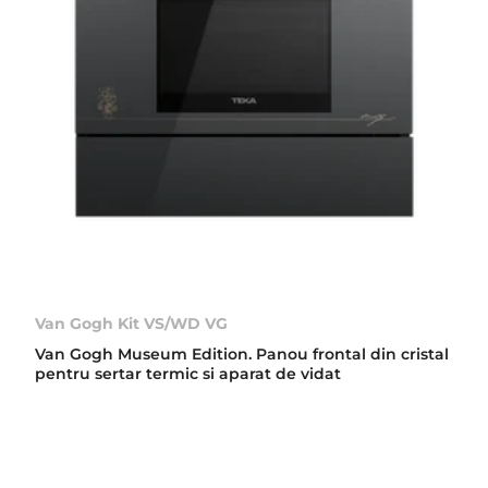
Van Gogh Kit VS/WD VG
Van Gogh Museum Edition. Panou frontal din cristal
pentru sertar termic si aparat de vidat