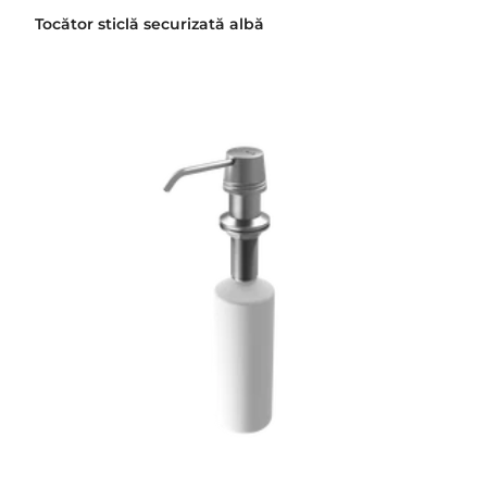
Tocător sticlă securizată albă