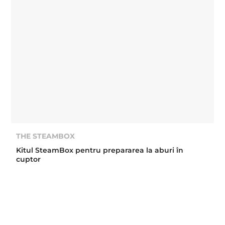
THE STEAMBOX
Kitul SteamBox pentru prepararea la aburi în
cuptor