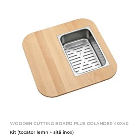
WOODEN CUTTING BOARD PLUS COLANDER 40X40
Kit (tocător lemn + sită inox)