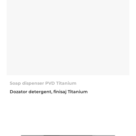
Soap dispenser PVD Titanium
Dozator detergent, finisaj Titanium