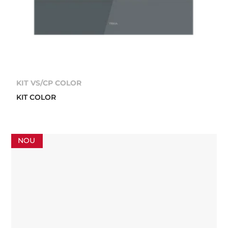
KIT VS/CP COLOR
KIT COLOR
NOU