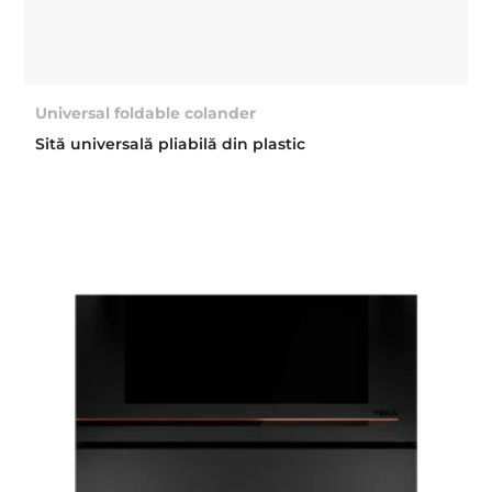
Universal foldable colander
Sită universală pliabilă din plastic