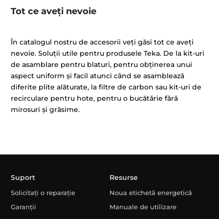
Tot ce aveți nevoie
În catalogul nostru de accesorii veți găsi tot ce aveți
nevoie. Soluții utile pentru produsele Teka. De la kit-uri
de asamblare pentru blaturi, pentru obținerea unui
aspect uniform și facil atunci când se asamblează
diferite plite alăturate, la filtre de carbon sau kit-uri de
recirculare pentru hote, pentru o bucătărie fără
mirosuri și grăsime.
Suport
Resurse
Solicitați o reparație
Noua etichetă energetică
Garanții
Manuale de utilizare