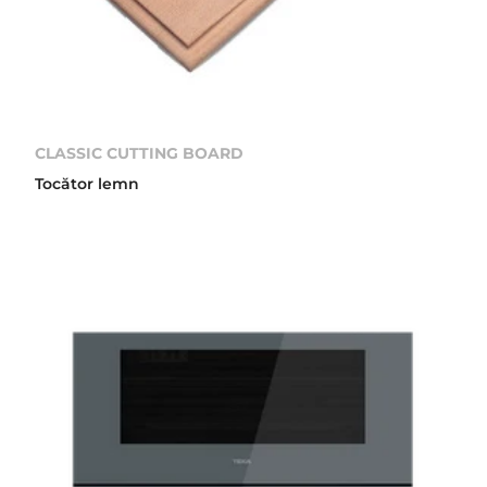
CLASSIC CUTTING BOARD
Tocător lemn