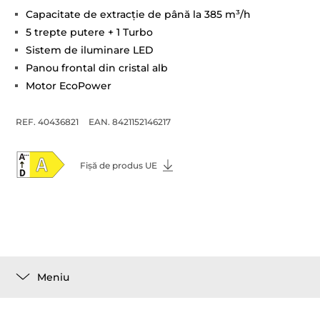
Capacitate de extracţie de până la 385 m³/h
5 trepte putere + 1 Turbo
Sistem de iluminare LED
Panou frontal din cristal alb
Motor EcoPower
REF. 40436821
EAN. 8421152146217
Fișă de produs UE
Meniu