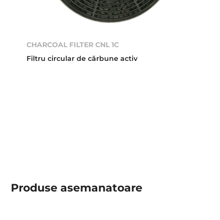
CHARCOAL FILTER CNL 1C
Filtru circular de cărbune activ
Produse asemanatoare