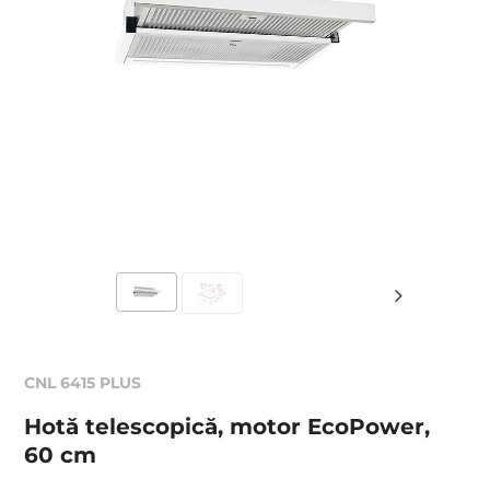
CNL 6415 PLUS
Hotă telescopică, motor EcoPower,
60 cm