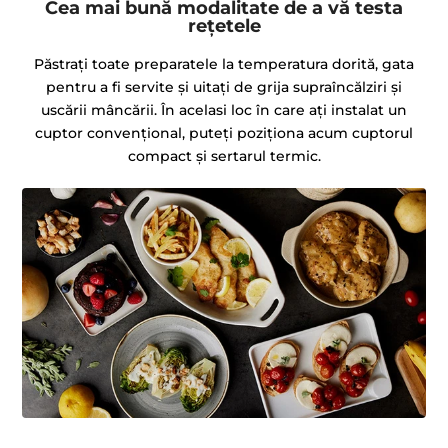
Cea mai bună modalitate de a vă testa
rețetele
Păstrați toate preparatele la temperatura dorită, gata
pentru a fi servite și uitați de grija supraîncălziri și
uscării mâncării. În acelasi loc în care aţi instalat un
cuptor convențional, puteți poziţiona acum cuptorul
compact și sertarul termic.