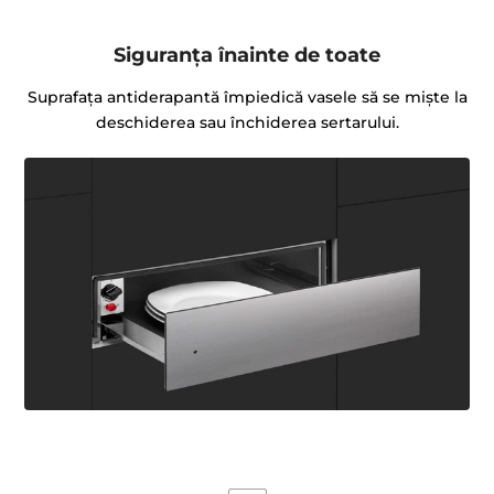
Siguranţa înainte de toate
Suprafața antiderapantă împiedică vasele să se miște la
deschiderea sau închiderea sertarului.