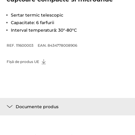
Sertar termic telescopic
Capacitate: 6 farfurii
Interval temperatură: 30°-80°C
REF. 111600003
EAN. 8434778008906
Fișă de produs UE
Documente produs