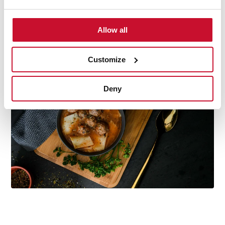
Temperatura sub control
Allow all
Cu ajutorul termostatului reglabil, sertarul termic
menține mâncarea la temperatura perfectă, gata
oricând pentru a fi servită invitaţilor dvs.
Customize
Deny