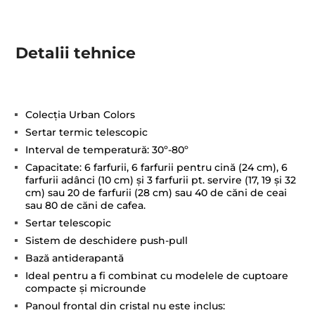
Detalii tehnice
Colecția Urban Colors
Sertar termic telescopic
Interval de temperatură: 30º-80º
Capacitate: 6 farfurii, 6 farfurii pentru cină (24 cm), 6
farfurii adânci (10 cm) și 3 farfurii pt. servire (17, 19 și 32
cm) sau 20 de farfurii (28 cm) sau 40 de căni de ceai
sau 80 de căni de cafea.
Sertar telescopic
Sistem de deschidere push-pull
Bază antiderapantă
Ideal pentru a fi combinat cu modelele de cuptoare
compacte și microunde
Panoul frontal din cristal nu este inclus: