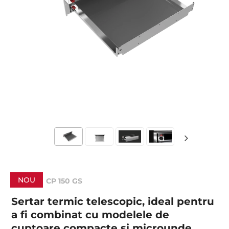
NOU
CP 150 GS
Sertar termic telescopic, ideal pentru
a fi combinat cu modelele de
cuptoare compacte si microunde