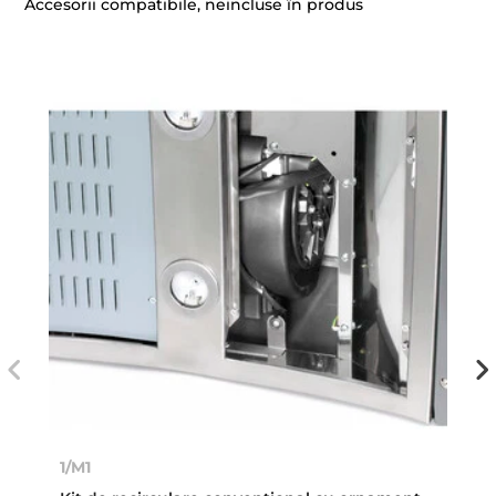
Accesorii compatibile, neincluse în produs
1/M1