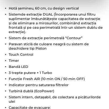
Hotă şemineu, 60 cm, cu design vertical
Sistemde extracţie DUAL (Încorporarea unui filtru
suplimentar îmbunătățește capacitatea de extracţie
și de eliminare a mirosurilor, combinând extracţia
frontală și pe cea perimetrală într-un sistem dublu de
extracție).
Sistem de extracţie perimetrală “Contour”
Paravan sticlă de culoare neagră cu sistem de
deschidere tip Piston
Touch Control
Timer
Bandă LED
3 trepte putere + 1 Turbo
Funcţie Fresh AIR (10 min ON / 50 min OFF)
Indicator pentru saturarea filtrelor
Turbină dublă (EcoPower)
Sistem intern, detaşabil, de colectare a picăturilorde
ulei
Capacitate de evacuare: