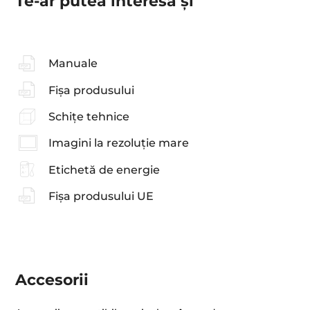
Te-ar putea interesa şi
Manuale
Fișa produsului
Schițe tehnice
Imagini la rezoluție mare
Etichetă de energie
Fișa produsului UE
Accesorii