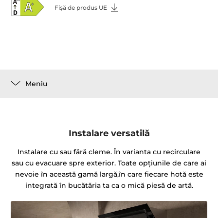
Fișă de produs UE
Meniu
Instalare versatilă
Instalare cu sau fără cleme. În varianta cu recirculare
sau cu evacuare spre exterior. Toate opțiunile de care ai
nevoie în această gamă largă,în care fiecare hotă este
integrată în bucătăria ta ca o mică piesă de artă.