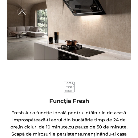
Funcția Fresh
Fresh Air,o funcție ideală pentru intâlnirile de acasă.
Împrospătează-ți aerul din bucătărie timp de 24 de
ore,în cicluri de 10 minute,cu pauze de 50 de minute.
Scapă de mirosurile persistente,menținându-ți casa