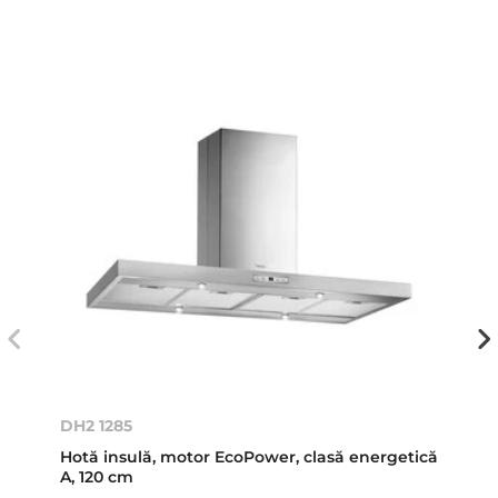
DH2 1285
Hotă insulă, motor EcoPower, clasă energetică
A, 120 cm