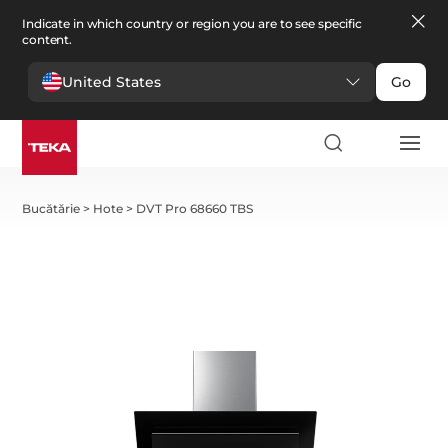
Indicate in which country or region you are to see specific
content.
United States
Go
Bucătărie
>
Hote
>
DVT Pro 68660 TBS