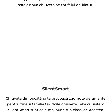
instala noua chiuvetă pe tot felul de blaturi!
SilentSmart
Chiuveta din bucătăria ta provoacă zgomote deranjante
pentru tine şi familia ta? Noile chiuvete Teka cu sistem
SilentSmart sunt cele mai bune din clasa lor. Acestea