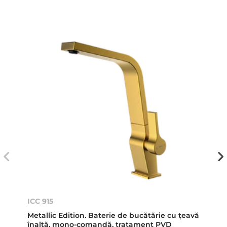
ICC 915
Metallic Edition. Baterie de bucătărie cu ţeavă
înaltă, mono-comandă, tratament PVD