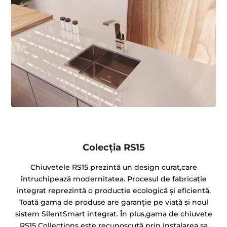
Colecția RS15
Chiuvetele RS15 prezintă un design curat,care
întruchipează modernitatea. Procesul de fabricație
integrat reprezintă o producție ecologică și eficientă.
Toată gama de produse are garanție pe viață și noul
sistem SilentSmart integrat. În plus,gama de chiuvete
RS15 Collections este recunoscută prin instalarea sa