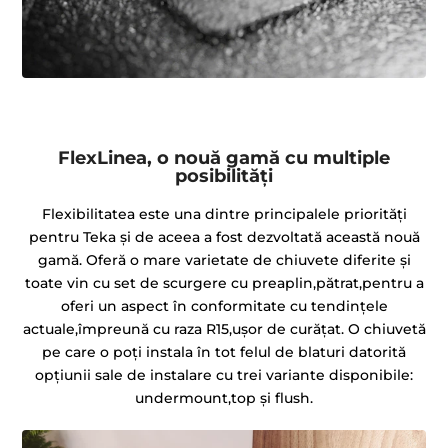
FlexLinea, o nouă gamă cu multiple
posibilități
Flexibilitatea este una dintre principalele priorități
pentru Teka și de aceea a fost dezvoltată această nouă
gamă. Oferă o mare varietate de chiuvete diferite și
toate vin cu set de scurgere cu preaplin,pătrat,pentru a
oferi un aspect în conformitate cu tendințele
actuale,împreună cu raza R15,uşor de curăţat. O chiuvetă
pe care o poți instala în tot felul de blaturi datorită
opțiunii sale de instalare cu trei variante disponibile:
undermount,top şi flush.