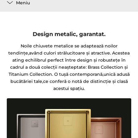
Meniu
Design metalic, garantat.
Noile chiuvete metalice se adaptează noilor
tendințe,având culori strălucitoare și atractive. Acestea
ating echilibrul perfect între design și robustețe în
cadrul a două colecții neașteptate: Brass Collection și
Titanium Collection. O tuşă contemporană,unică adusă
bucătăriei tale,ce conferă o notă de distincție și clasă
acestui spaţiu.