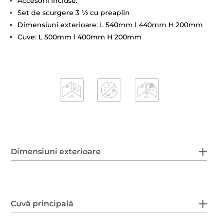
Accesorii incluse:
Set de scurgere 3 ½ cu preaplin
Dimensiuni exterioare: L 540mm l 440mm H 200mm
Cuve: L 500mm l 400mm H 200mm
Dimensiuni exterioare
Cuvă principală