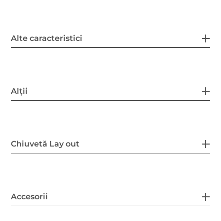
Alte caracteristici
Alții
Chiuvetă Lay out
Accesorii