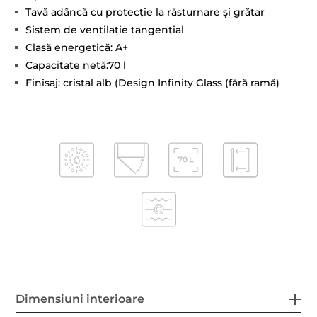
Tavă adâncă cu protecţie la răsturnare şi grătar
Sistem de ventilaţie tangenţial
Clasă energetică: A+
Capacitate netă:70 l
Finisaj: cristal alb (Design Infinity Glass (fără ramă)
Dimensiuni interioare