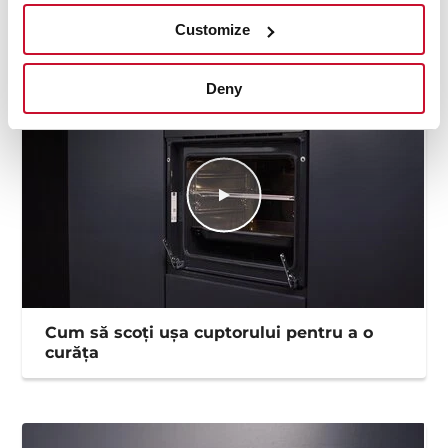
Fișa produsului UE
Customize
Deny
Cum să scoți ușa cuptorului pentru a o
curăța