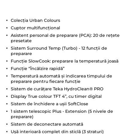
Colecţia Urban Colours
Cuptor multifuncţional
Asistent personal de preparare (PCA): 20 de reţete
presetate
Sistem Surround Temp (Turbo) - 12 funcţii de
preparare
Funcţie SlowCook: preparare la temperatură joasă
Funcţie “Încălzire rapidă”
Temperatură automată şi indicarea timpului de
preparare pentru fiecare funcţie
Sistem de curăţare Teka HydroClean® PRO
Display True colour TFT 4’’, cu timer digital
Sistem de închidere a uşii SoftClose
1 sistem telescopic Plus - Extension (5 nivele de
preparare)
Sistem de deconectare automată
Uşă interioară complet din sticlă (3 straturi)