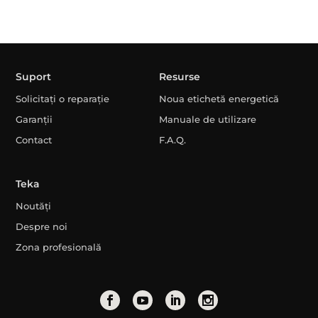
Suport
Resurse
Solicitați o reparație
Noua etichetă energetică
Garanții
Manuale de utilizare
Contact
F.A.Q.
Teka
Noutăți
Despre noi
Zona profesională