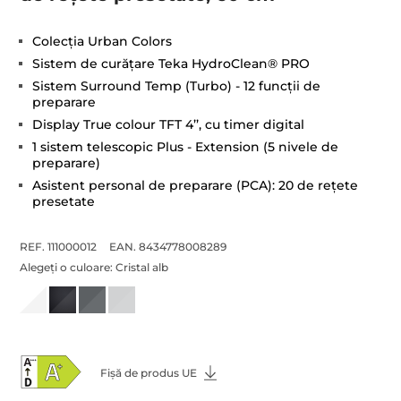
Colecţia Urban Colors
Sistem de curăţare Teka HydroClean® PRO
Sistem Surround Temp (Turbo) - 12 funcţii de
preparare
Display True colour TFT 4’’, cu timer digital
1 sistem telescopic Plus - Extension (5 nivele de
preparare)
Asistent personal de preparare (PCA): 20 de reţete
presetate
REF. 111000012
EAN. 8434778008289
Alegeți o culoare:
Cristal alb
Fișă de produs UE