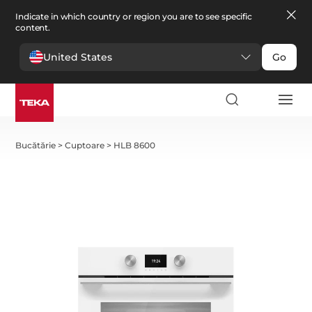
Indicate in which country or region you are to see specific
content.
United States
Go
Bucătărie
>
Cuptoare
>
HLB 8600