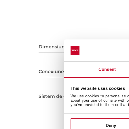
Dimensiuni interioare
Consent
Conexiune electrică
This website uses cookies
Sistem de curățare
We use cookies to personalise co
about your use of our site with 
you’ve provided to them or that 
Deny