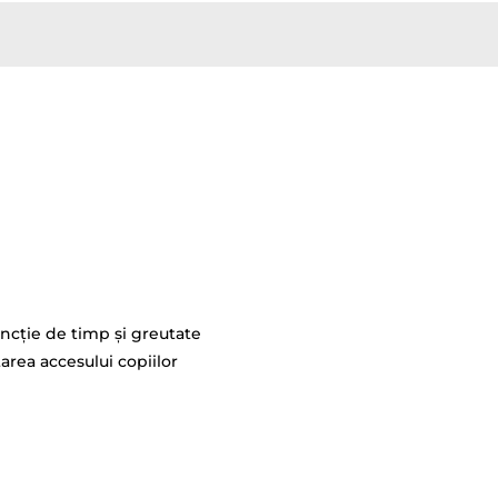
ncţie de timp şi greutate
area accesului copiilor