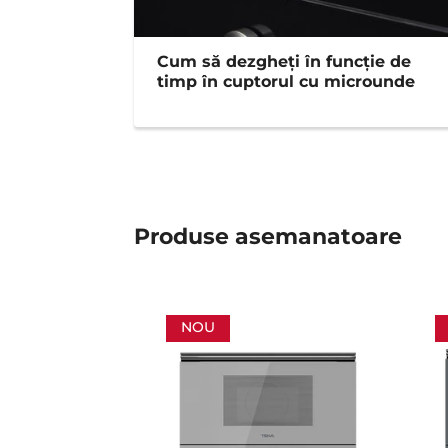
Cum să dezgheți în funcţie de
timp în cuptorul cu microunde
Produse asemanatoare
NOU