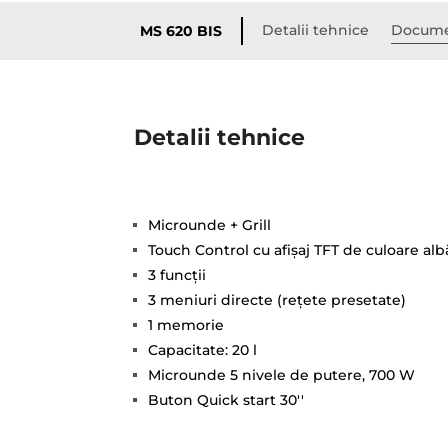
Detalii tehnice
Docume
MS 620 BIS
Detalii tehnice
Microunde + Grill
Touch Control cu afişaj TFT de culoare alb
3 funcţii
3 meniuri directe (reţete presetate)
1 memorie
Capacitate: 20 l
Microunde 5 nivele de putere, 700 W
Buton Quick start 30''