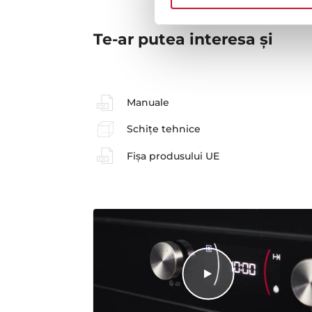
Te-ar putea interesa şi
Manuale
Schițe tehnice
Fișa produsului UE