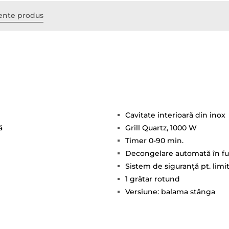
nte produs
Cavitate interioară din inox
ă
Grill Quartz, 1000 W
Timer 0-90 min.
Decongelare automată în fu
Sistem de siguranţă pt. limit
1 grătar rotund
Versiune: balama stânga