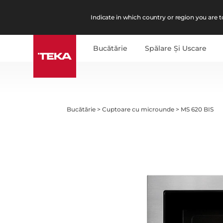
Indicate in which country or region you are to
Bucătărie
Spălare Şi Uscare
Bucătărie
>
Cuptoare cu microunde
>
MS 620 BIS