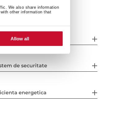
ffic. We also share information
with other information that
racteristici particulare
Allow all
stem de securitate
icienta energetica