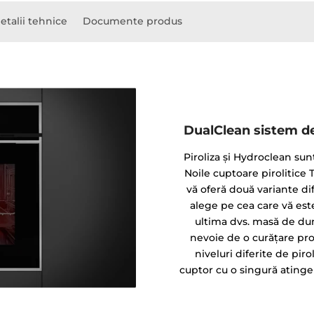
etalii tehnice
Documente produs
DualClean sistem de
Piroliza și Hydroclean sunt
Noile cuptoare pirolitice
vă oferă două variante dif
alege pe cea care vă es
ultima dvs. masă de dumi
nevoie de o curățare prof
niveluri diferite de pir
cuptor cu o singură atinge