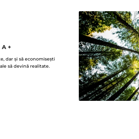
 A +
te, dar şi să economiseşti
ale să devină realitate.