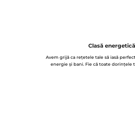
Clasă energetică
Avem grijă ca reţetele tale să iasă perfec
energie şi bani. Fie că toate dorinţele t