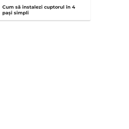
Cum să instalezi cuptorul în 4
pași simpli