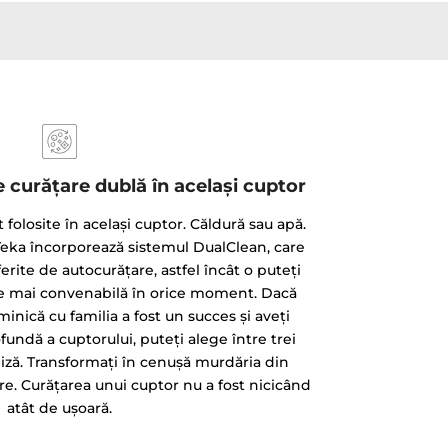
 curățare dublă în același cuptor
 folosite în același cuptor. Căldură sau apă.
 Teka încorporează sistemul DualClean, care
erite de autocurățare, astfel încât o puteți
te mai convenabilă în orice moment. Dacă
nică cu familia a fost un succes și aveți
undă a cuptorului, puteți alege între trei
oliză. Transformaţi în cenușă murdăria din
re. Curățarea unui cuptor nu a fost nicicând
atât de ușoară.