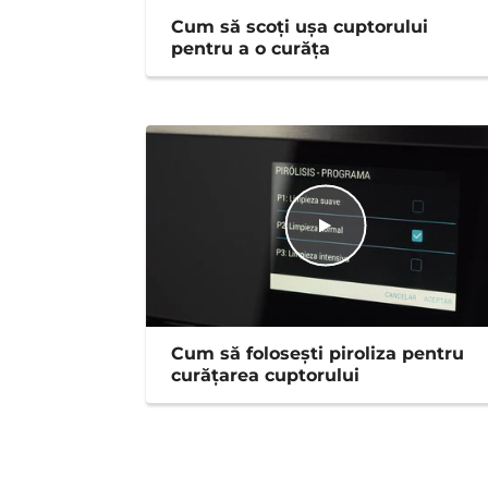
Cum să scoți ușa cuptorului
pentru a o curăța
Cum să foloseşti piroliza pentru
curățarea cuptorului