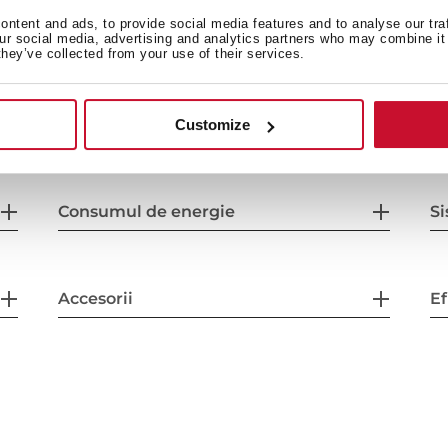
ntent and ads, to provide social media features and to analyse our tra
our social media, advertising and analytics partners who may combine it 
they’ve collected from your use of their services.
Dimensiuni exterioare
Ca
Customize
Consumul de energie
Si
Accesorii
Ef